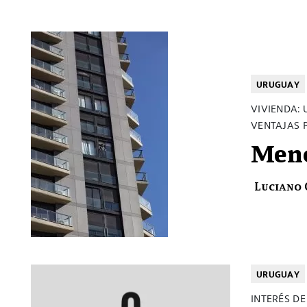
URUGUAY
VIVIENDA:
VENTAJAS 
Meno
Luciano 
URUGUAY
INTERÉS D