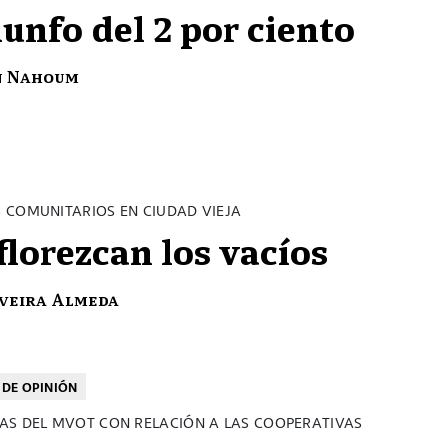
iunfo del 2 por ciento
n Nahoum
 COMUNITARIOS EN CIUDAD VIEJA
florezcan los vacíos
lveira Almeda
DE OPINIÓN
AS DEL MVOT CON RELACIÓN A LAS COOPERATIVAS