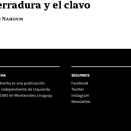
erradura y el clavo
n Nahoum
CHA
SEGUINOS
recha es una publicación
Facebook
a independiente de izquierda
Twitter
1985 en Montevideo, Uruguay.
Instagram
Newsletter