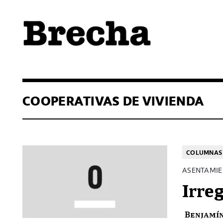
Semanario Brecha
Brecha
COOPERATIVAS DE VIVIENDA
COLUMNAS 
ASENTAMIE
Irre
Benjamí