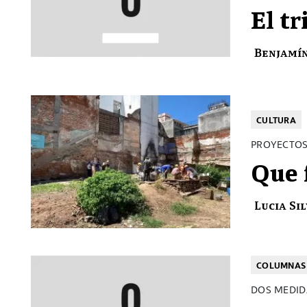
El tr
Benjamí
CULTURA
PROYECTOS
Que 
Lucia Si
COLUMNAS 
DOS MEDID