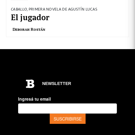
CABALLO
, PRIMERA NOVELA DE AGUSTÍN LUCAS
El jugador
Deborah Rostán