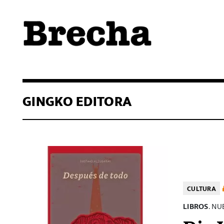
Semanario Brecha
Brecha
GINGKO EDITORA
CULTURA
LIBROS
. N