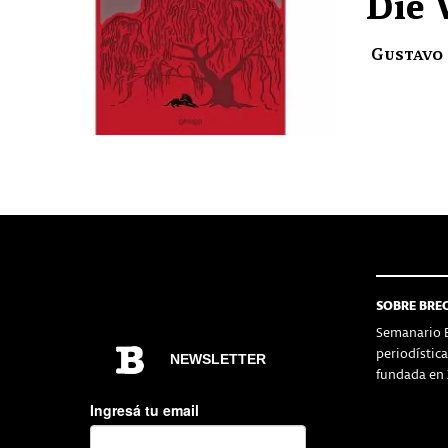
Die 
Gustavo
SOBRE BRE
Semanario B
periodístic
fundada en 