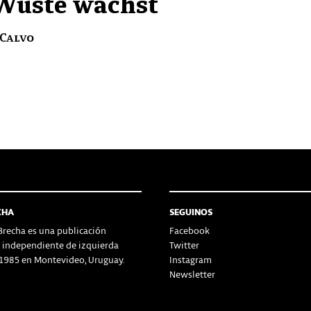
Wüste wächst
 Calvo
CHA
SEGUINOS
recha es una publicación
Facebook
a independiente de izquierda
Twitter
1985 en Montevideo, Uruguay.
Instagram
Newsletter