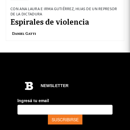
CON ANA LAURA E IRMA GUTIÉRREZ, HIJAS DE UN REPRESOR
DE LA DICTADURA
Espirales de violencia
Daniel Gatti