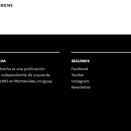
Ghemi
CHA
SEGUINOS
recha es una publicación
Facebook
a independiente de izquierda
Twitter
1985 en Montevideo, Uruguay.
Instagram
Newsletter