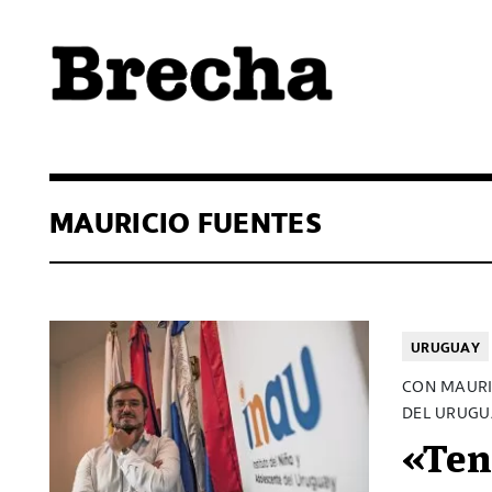
Semanario Brecha
Brecha
MAURICIO FUENTES
URUGUAY
CON MAURIC
DEL URUG
«Ten