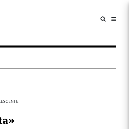
LESCENTE
ta»