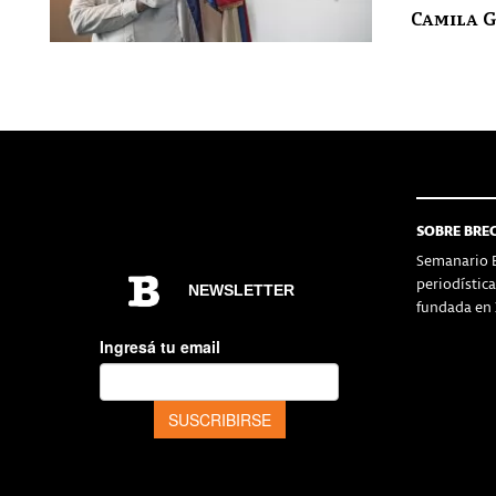
Camila 
SOBRE BRE
Semanario B
periodístic
fundada en 