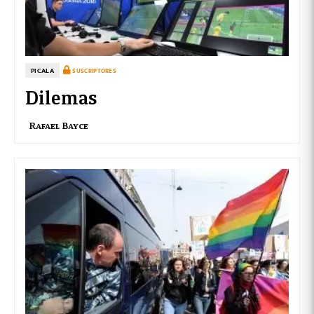
PICALA
SUSCRIPTORES
Dilemas
Rafael Bayce