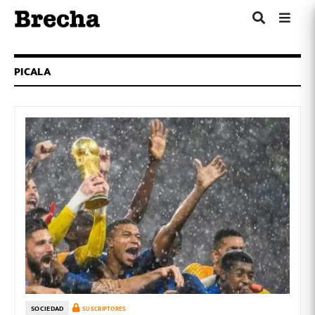
PICALA
SOCIEDAD
SUSCRIPTORES