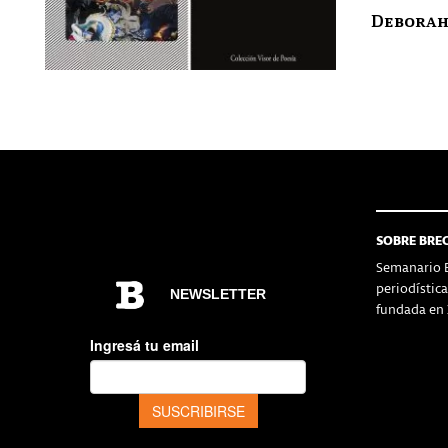
Deborah
SOBRE BRE
Semanario B
periodístic
fundada en 