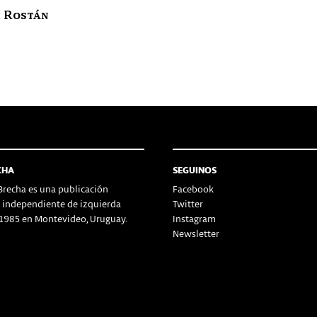
 Rostán
CHA
SEGUINOS
recha es una publicación
Facebook
a independiente de izquierda
Twitter
1985 en Montevideo, Uruguay.
Instagram
Newsletter