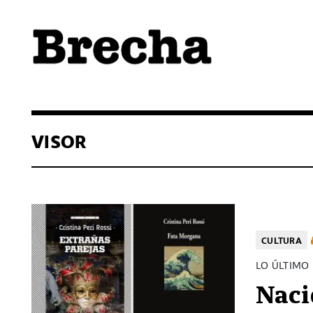
Semanario Brecha
Brecha
VISOR
CULTURA
LO ÚLTIMO 
Naci