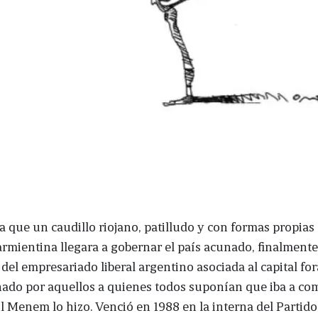
a que un caudillo riojano, patilludo y con formas propias 
armientina llegara a gobernar el país acunado, finalmente,
a del empresariado liberal argentino asociada al capital fo
nado por aquellos a quienes todos suponían que iba a com
l Menem lo hizo. Venció en 1988 en la interna del Partido