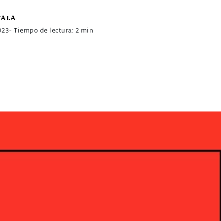
yala
023
- Tiempo de lectura: 2 min