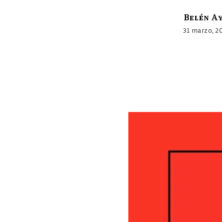
Belén A
31 marzo, 2