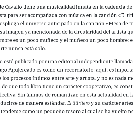
e Cavallo tiene una musicalidad innata en la cadencia de 
sta para ser acompañada con música en la canción «El titi
spliega el universo anticipado en la canción «Mesa de t
sa imagen ya mencionada de la circularidad del artista qu
hombre es un poco muñeco y el muñeco un poco hombre; 
rte nunca está solo.
ro esté publicado por una editorial independiente llamada
go Agujereado es como un recordatorio: aquí, es importa
 los procesos íntimos entre arte y artista, y no es nada m
 de que todo libro tiene un carácter cooperativo, es cons
ectiva. Sin ánimos de romantizar, en esta actualidad en l
oducirse de manera estándar,
El titiritero
y su carácter arte
tenderse como un pequeño tesoro al cual se ha vuelto n