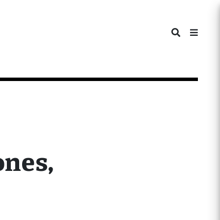
ones,