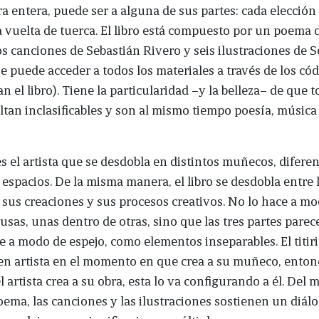
bra entera, puede ser a alguna de sus partes: cada elección
vuelta de tuerca. El libro está compuesto por un poema 
os canciones de Sebastián Rivero y seis ilustraciones de 
e puede acceder a todos los materiales a través de los có
n el libro). Tiene la particularidad –y la belleza– de que 
ltan inclasificables y son al mismo tiempo poesía, música
 es el artista que se desdobla en distintos muñecos, difere
 espacios. De la misma manera, el libro se desdobla entre 
 sus creaciones y sus procesos creativos. No lo hace a m
sas, unas dentro de otras, sino que las tres partes parec
e a modo de espejo, como elementos inseparables. El titiri
en artista en el momento en que crea a su muñeco, enton
l artista crea a su obra, esta lo va configurando a él. Del
ema, las canciones y las ilustraciones sostienen un diál