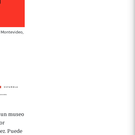
, Montevideo,
ar un museo
or
vez. Puede