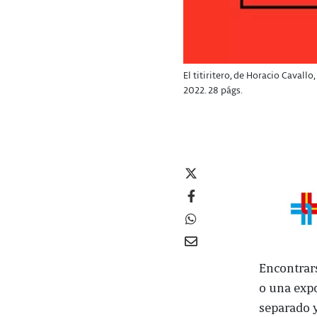
El titiritero, de Horacio Caval
2022. 28 págs.
Encontrar
o una expo
separado y