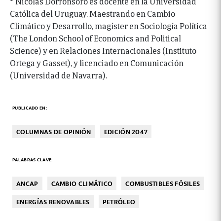
* Nicolás Dorronsoro es docente en la Universidad
Católica del Uruguay. Maestrando en Cambio
Climático y Desarrollo, magíster en Sociología Política
(The London School of Economics and Political
Science) y en Relaciones Internacionales (Instituto
Ortega y Gasset), y licenciado en Comunicación
(Universidad de Navarra).
PUBLICADO EN:
COLUMNAS DE OPINIÓN
EDICIÓN 2047
PALABRAS CLAVE:
ANCAP
CAMBIO CLIMÁTICO
COMBUSTIBLES FÓSILES
ENERGÍAS RENOVABLES
PETRÓLEO