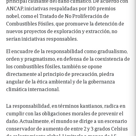
principal causante del daño climático. De acuerdo con
ANCAP, iniciativas respaldadas por 100 premios
nobel, como el Tratado de No Proliferación de
Combustibles Fósiles, que promueve la detención de
nuevos proyectos de exploración y extracción, no
serían iniciativas responsables.
El encuadre de la responsabilidad como gradualismo,
orden y pragmatismo, en defensa de la coexistencia de
los combustibles fósiles, también se opone
directamente al principio de precaución, piedra
angular de la ética ambiental y de la gobernanza
climática internacional.
La responsabilidad, en términos kantianos, radica en
cumplir con las obligaciones morales de prevenir el
daño. Actualmente, el mundo se dirige a un escenario
conservador de aumento de entre 2 y 3 grados Celsius
de calentamiento global. Limitarlo a menos de 1,5