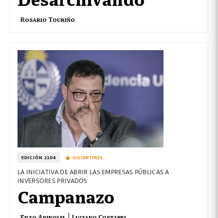
Rosario Touriño
EDICIÓN 2104
SUSCRIPTORES
LA INICIATIVA DE ABRIR LAS EMPRESAS PÚBLICAS A
INVERSORES PRIVADOS
Campanazo
Enzo Adinolfi
Luciano Costabel