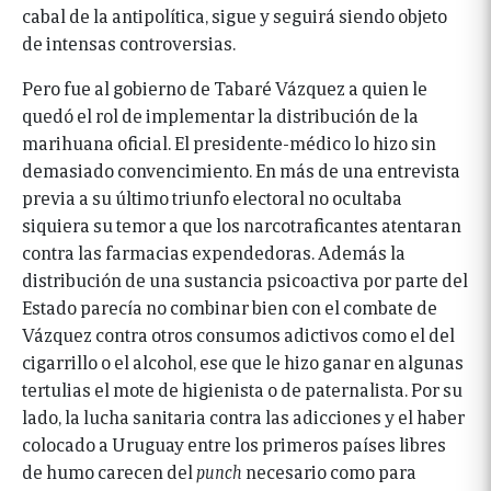
cabal de la antipolítica, sigue y seguirá siendo objeto
de intensas controversias.
Pero fue al gobierno de Tabaré Vázquez a quien le
quedó el rol de implementar la distribución de la
marihuana oficial. El presidente-médico lo hizo sin
demasiado convencimiento. En más de una entrevista
previa a su último triunfo electoral no ocultaba
siquiera su temor a que los narcotraficantes atentaran
contra las farmacias expendedoras. Además la
distribución de una sustancia psicoactiva por parte del
Estado parecía no combinar bien con el combate de
Vázquez contra otros consumos adictivos como el del
cigarrillo o el alcohol, ese que le hizo ganar en algunas
tertulias el mote de higienista o de paternalista. Por su
lado, la lucha sanitaria contra las adicciones y el haber
colocado a Uruguay entre los primeros países libres
de humo carecen del
punch
necesario como para