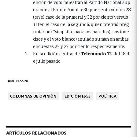
ención de voto muestran al Partido Nacional sup
erando al Frente Amplio: 30 por ciento versus 28
(en el caso de la primera) y 32 por ciento versus
31 (en el caso de la segunda, quien prefirió preg
untar por “simpatía” hacia los partidos). Los inde
cisos y el voto blanco/anulado suman en ambas
encuestas 25 y 23 por ciento respectivamente.
En la edición central de
Telemundo 12
, del 18 d
e julio pasado.
PUBLICADO EN:
COLUMNAS DE OPINIÓN
EDICIÓN 1653
POLÍTICA
ARTÍCULOS RELACIONADOS