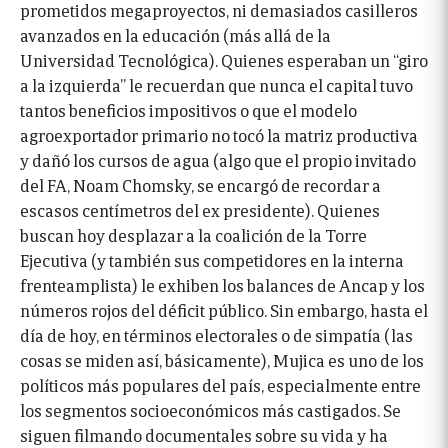
prometidos megaproyectos, ni demasiados casilleros
avanzados en la educación (más allá de la
Universidad Tecnológica). Quienes esperaban un “giro
a la izquierda” le recuerdan que nunca el capital tuvo
tantos beneficios impositivos o que el modelo
agroexportador primario no tocó la matriz productiva
y dañó los cursos de agua (algo que el propio invitado
del FA, Noam Chomsky, se encargó de recordar a
escasos centímetros del ex presidente). Quienes
buscan hoy desplazar a la coalición de la Torre
Ejecutiva (y también sus competidores en la interna
frenteamplista) le exhiben los balances de Ancap y los
números rojos del déficit público. Sin embargo, hasta el
día de hoy, en términos electorales o de simpatía (las
cosas se miden así, básicamente), Mujica es uno de los
políticos más populares del país, especialmente entre
los segmentos socioeconómicos más castigados. Se
siguen filmando documentales sobre su vida y ha