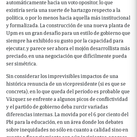
automáticamente hacia un voto opositor, lo que
existiría sería una suerte de hartazgo respecto a la
política, o por lo menos hacia aquella más institucional
y formalizada. La construcción de una nueva planta de
Upm es un gran desafío para un estilo de gobierno que
siempre ha exhibido su gusto por la capacidad para
ejecutar, y parece ser ahora el mojón desarrollista más
preciado, en una negociación que difícilmente pueda
ser simétrica.
Sin considerar los imprevisibles impactos de una
histórica renuncia de un vicepresidente (si es que se
concreta), en lo que queda del período es probable que
Vázquez se enfrente a algunos picos de conflictividad
y el partido de gobierno deba zurcir variadas
diferencias internas. La movida por el 6 por ciento del
Pbi para la educación, en un área donde los debates
sobre inequidades no sólo en cuanto a calidad sino en
cuanto a financiamiento son aún incipientes, aparece