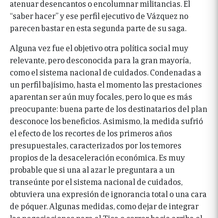
atenuar desencantos o encolumnar militancias. El
“saber hacer” y ese perfil ejecutivo de Vázquez no
parecen bastar en esta segunda parte de su saga.
Alguna vez fue el objetivo otra política social muy
relevante, pero desconocida para la gran mayoría,
como el sistema nacional de cuidados. Condenadas a
un perfil bajísimo, hasta el momento las prestaciones
aparentan ser aún muy focales, pero lo que es más
preocupante: buena parte de los destinatarios del plan
desconoce los beneficios. Asimismo, la medida sufrió
el efecto de los recortes de los primeros años
presupuestales, caracterizados por los temores
propios de la desaceleración económica. Es muy
probable que si una al azar le preguntara a un
transeúnte por el sistema nacional de cuidados,
obtuviera una expresión de ignorancia total o una cara
de póquer. Algunas medidas, como dejar de integrar
las negociaciones para el Tisa o correr hacia arriba el