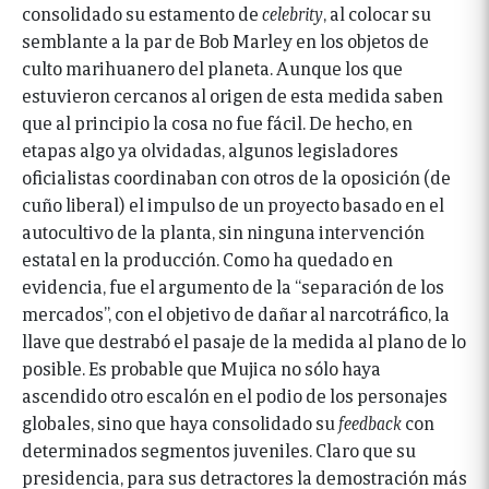
consolidado su estamento de
celebrity
, al colocar su
semblante a la par de Bob Marley en los objetos de
culto marihuanero del planeta. Aunque los que
estuvieron cercanos al origen de esta medida saben
que al principio la cosa no fue fácil. De hecho, en
etapas algo ya olvidadas, algunos legisladores
oficialistas coordinaban con otros de la oposición (de
cuño liberal) el impulso de un proyecto basado en el
autocultivo de la planta, sin ninguna intervención
estatal en la producción. Como ha quedado en
evidencia, fue el argumento de la “separación de los
mercados”, con el objetivo de dañar al narcotráfico, la
llave que destrabó el pasaje de la medida al plano de lo
posible. Es probable que Mujica no sólo haya
ascendido otro escalón en el podio de los personajes
globales, sino que haya consolidado su
feedback
con
determinados segmentos juveniles. Claro que su
presidencia, para sus detractores la demostración más