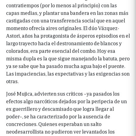
contratiempos (por lo menos al principio) con las
capas medias, y plantar una bandera en las zonas más
castigadas con una transferencia social que en aquel
momento ofrecía aires originales. El dúo Vázquez-
Astori, años ha protagonista de ásperos episodios en el
largo trayecto hacia el destronamiento de blancos y
colorados, era parte esencial del combo. Hoy esa
misma dupla es la que sigue manejando la batuta, pero
ya se sabe que ha pasado mucha agua bajo el puente.
Las impaciencias, las expectativas y las exigencias son
otras.
José Mujica, advierten sus críticos –ya pasados los
efectos algo narcóticos dejados por la peripecia de un
ex guerrillero y descamisado que logra llegar al
poder–, se ha caracterizado por la ausencia de
concreciones. Quienes esperaban un salto
neodesarrollista no pudieron ver levantados los