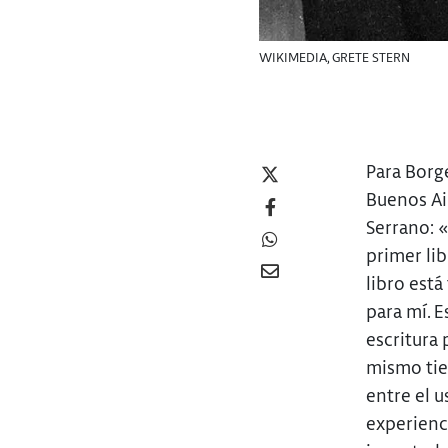
WIKIMEDIA, GRETE STERN
Para Borge
Buenos Air
Serrano: 
primer lib
libro está
para mí. E
escritura 
mismo tie
entre el u
experienc