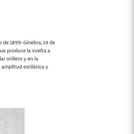
to de 1899-Ginebra, 14 de
que produce la vuelta a
r orillero y en la
amplitud estilística y