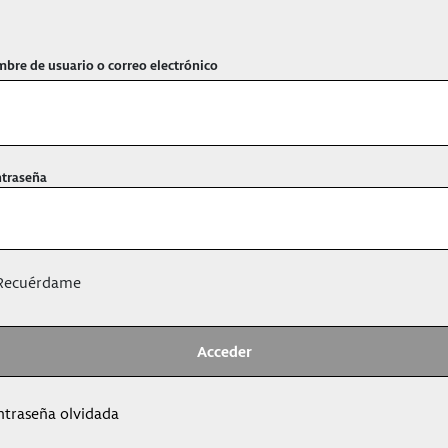
bre de usuario o correo electrónico
traseña
ecuérdame
ntraseña olvidada