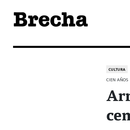
Semanario Brecha
Brecha
CULTURA
CIEN AÑOS
Arr
ce