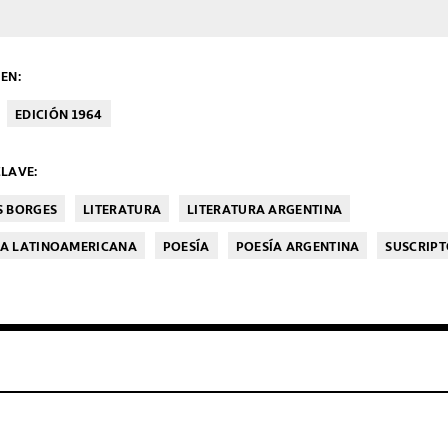
EN:
EDICIÓN 1964
LAVE:
S BORGES
LITERATURA
LITERATURA ARGENTINA
RA LATINOAMERICANA
POESÍA
POESÍA ARGENTINA
SUSCRIPT