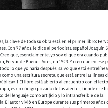
s, la clave de toda su obra está en el primer libro: Ferv
es. Con 77 años, le dice al periodista español Joaquín S
«Creo que, esencialmente, yo soy el que era cuando pub
ro, Fervor de Buenos Aires, en 1923. Y creo que en ese 
 todo lo que yo haría después, salvo que está entrelíneas
s como una escritura secreta, que está entre las líneas d
pública».1 El libro está abierto al encuentro con el lector
mpo, es un código privado de los afectos, tiende ese h
so del lenguaje como artificio y lo intransferible de la
ia. El autor vivió en Europa durante sus primeros años 