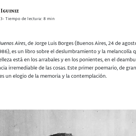
Iguiniz
23
- Tiempo de lectura: 8 min
Buenos Aires
, de Jorge Luis Borges (Buenos Aires, 24 de agos
986), es un libro sobre el deslumbramiento y la melancolía 
elleza está en los arrabales y en los ponientes, en el deambula
ia irremediable de las cosas. Este primer poemario, de gran 
es un elogio de la memoria y la contemplación.