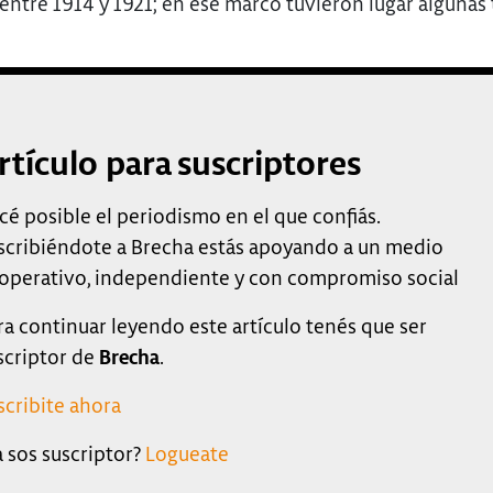
entre 1914 y 1921; en ese marco tuvieron lugar algunas 
rtículo para suscriptores
cé posible el periodismo en el que confiás.
scribiéndote a Brecha estás apoyando a un medio
operativo, independiente y con compromiso social
ra continuar leyendo este artículo tenés que ser
scriptor de
Brecha
.
scribite ahora
a sos suscriptor?
Logueate