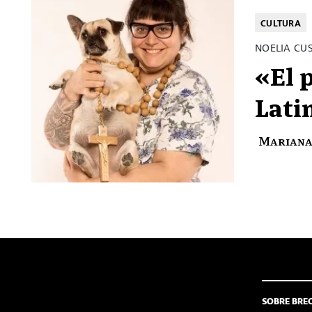
CULTURA
NOELIA CU
«El 
Lati
Mariana
SOBRE BRE