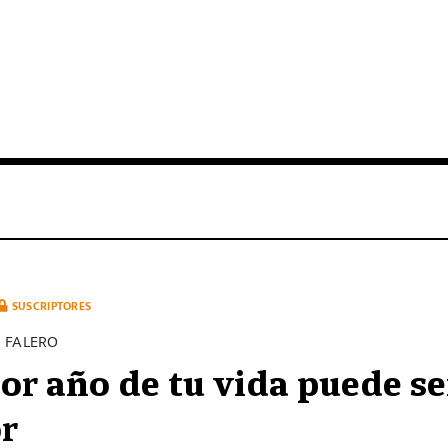
SUSCRIPTORES
 FALERO
eor año de tu vida puede se
r