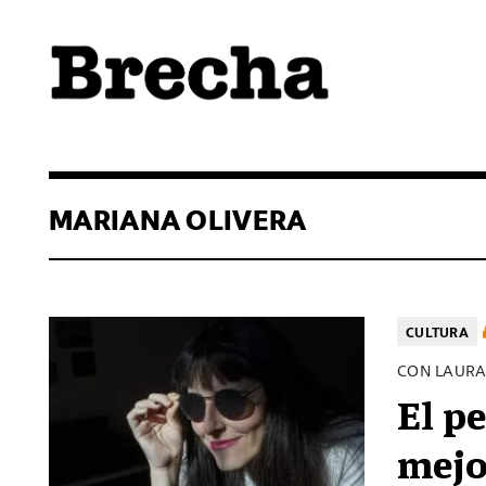
Semanario Brecha
Brecha
MARIANA OLIVERA
CULTURA
CON LAURA
El p
mejo