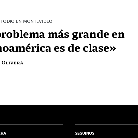
STODIO EN MONTEVIDEO
problema más grande en
noamérica es de clase»
 Olivera
CHA
SEGUINOS