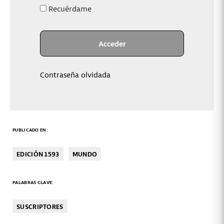
Recuérdame
Contraseña olvidada
PUBLICADO EN:
EDICIÓN 1593
MUNDO
PALABRAS CLAVE:
SUSCRIPTORES