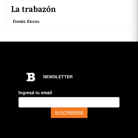
La trabazón
Daniel Erosa