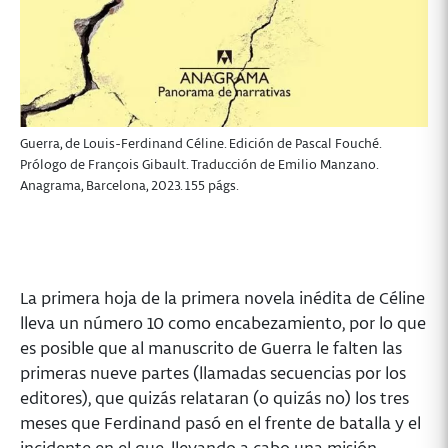
Guerra, de Louis-Ferdinand Céline. Edición de Pascal Fouché.
Prólogo de François Gibault. Traducción de Emilio Manzano.
Anagrama, Barcelona, 2023. 155 págs.
La primera hoja de la primera novela inédita de Céline
lleva un número 10 como encabezamiento, por lo que
es posible que al manuscrito de Guerra le falten las
primeras nueve partes (llamadas secuencias por los
editores), que quizás relataran (o quizás no) los tres
meses que Ferdinand pasó en el frente de batalla y el
incidente en el que, llevando a cabo una misión –