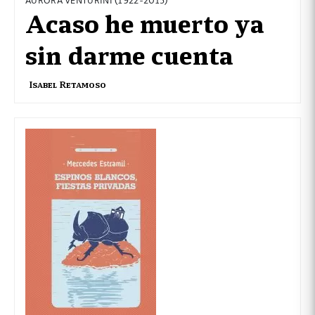
Acaso he muerto ya
sin darme cuenta
Isabel Retamoso