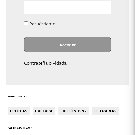
Recuérdame
Contraseña olvidada
PUBLICADO EN:
CRÍTICAS
CULTURA
EDICIÓN 1992
LITERARIAS
PALABRAS CLAVE: