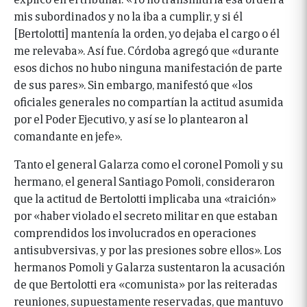
mis subordinados y no la iba a cumplir, y si él
[Bertolotti] mantenía la orden, yo dejaba el cargo o él
me relevaba». Así fue. Córdoba agregó que «durante
esos dichos no hubo ninguna manifestación de parte
de sus pares». Sin embargo, manifestó que «los
oficiales generales no compartían la actitud asumida
por el Poder Ejecutivo, y así se lo plantearon al
comandante en jefe».
Tanto el general Galarza como el coronel Pomoli y su
hermano, el general Santiago Pomoli, consideraron
que la actitud de Bertolotti implicaba una «traición»
por «haber violado el secreto militar en que estaban
comprendidos los involucrados en operaciones
antisubversivas, y por las presiones sobre ellos».
Los
hermanos Pomoli y Galarza sustentaron la acusación
de que Bertolotti era «comunista» por las reiteradas
reuniones, supuestamente reservadas, que mantuvo