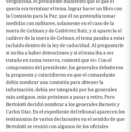
vergonzosa, el presidente manifestó que lo que él
quería era terminar el tema, lograr hacer un libro con
la Comisión para la Paz; que él no pretendía tomar
medidas con militares, solamente en el caso de la
nuera de Gelman y de Gutiérrez Ruiz, y si aparecía el
cadáver de la nuera de Gelman, el tema pasaba a estar
incluido dentro de la ley de caducidad. Al preguntarle
si no iba a haber detenciones y si el tema iba a ser
tratado en suma reserva, contestó que sí». Con el
compromiso del presidente, los generales debatieron
la propuesta y coincidieron en que el comandante
debía nombrar una comisión para obtener la
información; debía ser integrada por los generales
más antiguos, más próximos a pasar a retiro. Pero
Bertolotti decidió nombrar a los generales Barneix y
Carlos Díaz. En el expediente del tribunal aparecen los
testimonios de varios declarantes en el sentido de que
Bertolotti se reunió con algunos de los oficiales