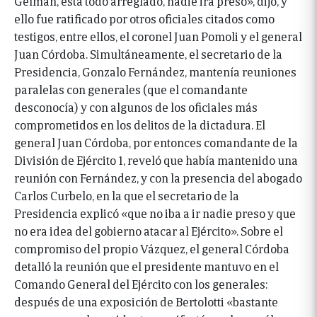
Gelman, está todo arreglado, nadie irá preso», dijo, y
ello fue ratificado por otros oficiales citados como
testigos, entre ellos, el coronel Juan Pomoli y el general
Juan Córdoba. Simultáneamente, el secretario de la
Presidencia, Gonzalo Fernández, mantenía reuniones
paralelas con generales (que el comandante
desconocía) y con algunos de los oficiales más
comprometidos en los delitos de la dictadura. El
general Juan Córdoba, por entonces comandante de la
División de Ejército 1, reveló que había mantenido una
reunión con Fernández, y con la presencia del abogado
Carlos Curbelo, en la que el secretario de la
Presidencia explicó «que no iba a ir nadie preso y que
no era idea del gobierno atacar al Ejército».
Sobre el
compromiso del propio Vázquez, el general Córdoba
detalló la reunión que el presidente mantuvo en el
Comando General del Ejército con los generales:
después de una exposición de Bertolotti «bastante