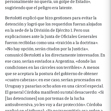
personalmente no quería, un golpe de Estado»,
sugiriendo que el peligro era latente.
Bertolotti explicó que hizo gestiones para evitar la
detención y logró que los requeridos fueran alojados
en la sede de la División de Ejército 1. Pero sus
explicaciones ante la Junta de Oficiales Generales
fueron recibidas como una «traición a la doctrina».
«No hay opción, serán citados por la Justicia»,
comunicó Bertolotti a los directamente interesados. En
ese caso, serían enviados a Argentina, «donde las
condiciones en las cárceles son terribles». A menos
que se aceptara la postura del gobierno de obtener
«cuatro cabezas»; en ese caso, serían procesados en
Uruguay y pasarían ocho años en una cárcel especial.
El general Córdoba manifestó su total desacuerdo: «Si
[las detenciones] son por temas de la lucha
antisubversiva, yo les voy a dar protección». Córdoba
explicó en el tribunal: «Yo no transmitiría esa orden a