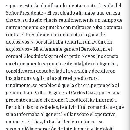
«que se estaría planificando atentar contra la vida del
Señor Presidente».
El exsoldado afirmaba que, en esa
chacra, su dueño «hacía reuniones, tenía un campo de
entrenamiento, se juntaba con militares e iba a atentar
contra el Presidente, con una moto cargada de
explosivos, y, por si fallaba, tendrían un avión con
explosivos». Ni el teniente general Bertolotti, ni el
coronel Gloodtdofsky, ni el capitán Neves [no consta
en el documento su nombre de pila], de inteligencia,
consideraron descabellada la versión y decidieron
instalar una vigilancia sobre el predio rural.
Finalmente, se estableció que la chacra pertenecía al
general Raúl Villar. El general Carlos Díaz, que estaba
presente cuando el coronel Gloodtdofsky informó a
Bertolotti las novedades, le advirtió al comandante que
si no informaba al general Villar sobre el operativo,
entonces él, Díaz, lo haría. Recién entonces se
suspendió la operación de inteligencia y Bertolotti