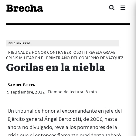
EDICIÓN 1920
TRIBUNAL DE HONOR CONTRA BERTOLOTTI REVELA GRAVE
CRISIS MILITAR EN EL PRIMER AÑO DEL GOBIERNO DE VÁZQUEZ
Gorilas en la niebla
Samuel Blixen
- Tiempo de lectura: 8 min
9 septiembre, 2022
Un tribunal de honor al excomandante en jefe del
Ejército general Ángel Bertolotti, de 2006, hasta
ahora no divulgado, revela los pormenores de la
crisis que el entonces flamante presidente Tabaré