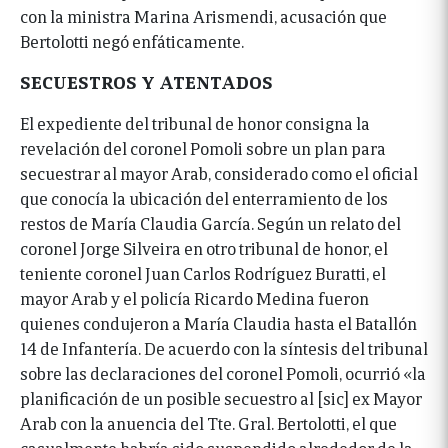
con la ministra Marina Arismendi, acusación que
Bertolotti negó enfáticamente.
SECUESTROS Y ATENTADOS
El expediente del tribunal de honor consigna la
revelación del coronel Pomoli sobre un plan para
secuestrar al mayor Arab, considerado como el oficial
que conocía la ubicación del enterramiento de los
restos de María Claudia García. Según un relato del
coronel Jorge Silveira en otro tribunal de honor, el
teniente coronel Juan Carlos Rodríguez Buratti, el
mayor Arab y el policía Ricardo Medina fueron
quienes condujeron a María Claudia hasta el Batallón
14 de Infantería. De acuerdo con la síntesis del tribunal
sobre las declaraciones del coronel Pomoli, ocurrió «la
planificación de un posible secuestro al [sic] ex Mayor
Arab con la anuencia del Tte. Gral. Bertolotti, el que
casualmente habría sido suspendido alrededor de la