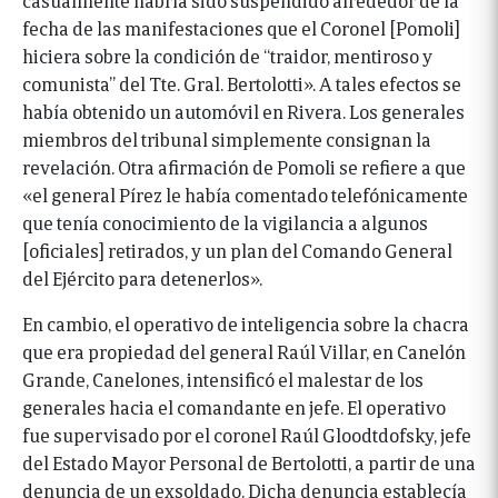
fecha de las manifestaciones que el Coronel [Pomoli]
hiciera sobre la condición de “traidor, mentiroso y
comunista” del Tte. Gral. Bertolotti». A tales efectos se
había obtenido un automóvil en Rivera. Los generales
miembros del tribunal simplemente consignan la
revelación. Otra afirmación de Pomoli se refiere a que
«el general Pírez le había comentado telefónicamente
que tenía conocimiento de la vigilancia a algunos
[oficiales] retirados, y un plan del Comando General
del Ejército para detenerlos».
En cambio, el operativo de inteligencia sobre la chacra
que era propiedad del general Raúl Villar, en Canelón
Grande, Canelones, intensificó el malestar de los
generales hacia el comandante en jefe. El operativo
fue supervisado por el coronel Raúl Gloodtdofsky, jefe
del Estado Mayor Personal de Bertolotti, a partir de una
denuncia de un exsoldado. Dicha denuncia establecía