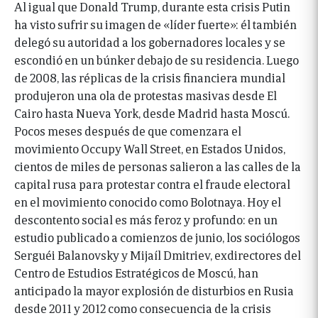
Al igual que Donald Trump, durante esta crisis Putin
ha visto sufrir su imagen de «líder fuerte»: él también
delegó su autoridad a los gobernadores locales y se
escondió en un búnker debajo de su residencia. Luego
de 2008, las réplicas de la crisis financiera mundial
produjeron una ola de protestas masivas desde El
Cairo hasta Nueva York, desde Madrid hasta Moscú.
Pocos meses después de que comenzara el
movimiento Occupy Wall Street, en Estados Unidos,
cientos de miles de personas salieron a las calles de la
capital rusa para protestar contra el fraude electoral
en el movimiento conocido como Bolotnaya. Hoy el
descontento social es más feroz y profundo: en un
estudio publicado a comienzos de junio, los sociólogos
Serguéi Balanovsky y Mijaíl Dmitriev, exdirectores del
Centro de Estudios Estratégicos de Moscú, han
anticipado la mayor explosión de disturbios en Rusia
desde 2011 y 2012 como consecuencia de la crisis