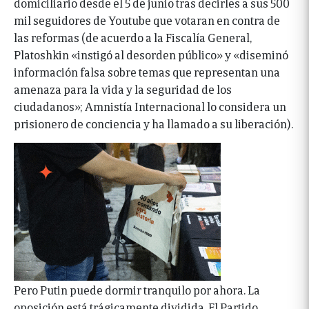
domiciliario desde el 5 de junio tras decirles a sus 500
mil seguidores de Youtube que votaran en contra de
las reformas (de acuerdo a la Fiscalía General,
Platoshkin «instigó al desorden público» y «diseminó
información falsa sobre temas que representan una
amenaza para la vida y la seguridad de los
ciudadanos»; Amnistía Internacional lo considera un
prisionero de conciencia y ha llamado a su liberación).
Pero Putin puede dormir tranquilo por ahora. La
oposición está trágicamente dividida. El Partido