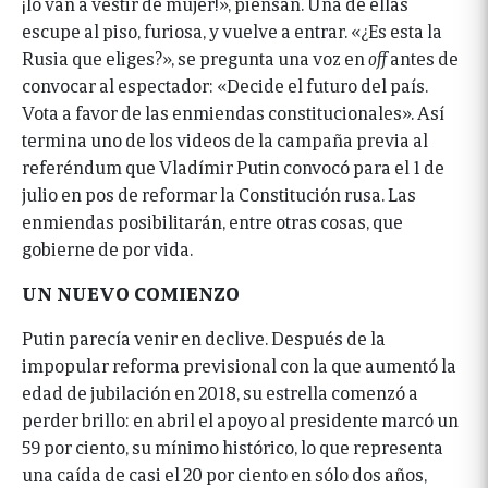
¡lo van a vestir de mujer!», piensan. Una de ellas
escupe al piso, furiosa, y vuelve a entrar. «¿Es esta la
Rusia que eliges?», se pregunta una voz en
off
antes de
convocar al espectador: «Decide el futuro del país.
Vota a favor de las enmiendas constitucionales». Así
termina uno de los videos de la campaña previa al
referéndum que Vladímir Putin convocó para el 1 de
julio en pos de reformar la Constitución rusa. Las
enmiendas posibilitarán, entre otras cosas, que
gobierne de por vida.
UN NUEVO COMIENZO
Putin parecía venir en declive. Después de la
impopular reforma previsional con la que aumentó la
edad de jubilación en 2018, su estrella comenzó a
perder brillo: en abril el apoyo al presidente marcó un
59 por ciento, su mínimo histórico, lo que representa
una caída de casi el 20 por ciento en sólo dos años,