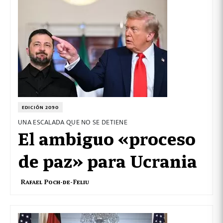
EDICIÓN 2090
UNA ESCALADA QUE NO SE DETIENE
El ambiguo «proceso
de paz» para Ucrania
Rafael Poch-de-Feliu