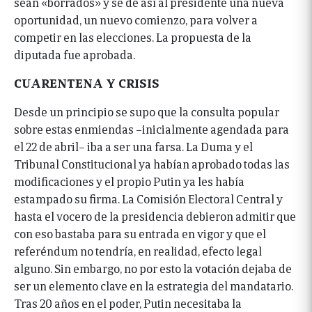
sean «borrados» y se dé así al presidente una nueva
oportunidad, un nuevo comienzo, para volver a
competir en las elecciones. La propuesta de la
diputada fue aprobada.
CUARENTENA Y CRISIS
Desde un principio se supo que la consulta popular
sobre estas enmiendas –inicialmente agendada para
el 22 de abril– iba a ser una farsa. La Duma y el
Tribunal Constitucional ya habían aprobado todas las
modificaciones y el propio Putin ya les había
estampado su firma. La Comisión Electoral Central y
hasta el vocero de la presidencia debieron admitir que
con eso bastaba para su entrada en vigor y que el
referéndum no tendría, en realidad, efecto legal
alguno. Sin embargo, no por esto la votación dejaba de
ser un elemento clave en la estrategia del mandatario.
Tras 20 años en el poder, Putin necesitaba la