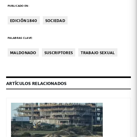
PUBLICADO EN:
EDICIÓN 1840
SOCIEDAD
PALABRAS CLAVE:
MALDONADO
SUSCRIPTORES
TRABAJO SEXUAL
ARTÍCULOS RELACIONADOS