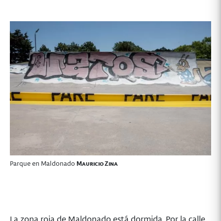
Parque en Maldonado
Mauricio Zina
La zona roja de Maldonado está dormida. Por la calle