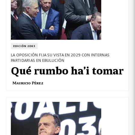
EDICIÓN 2063
LA OPOSICIÓN FIJA SU VISTA EN 2029 CON INTERNAS
PARTIDARIAS EN EBULLICIÓN
Qué rumbo ha’i tomar
Mauricio Pérez