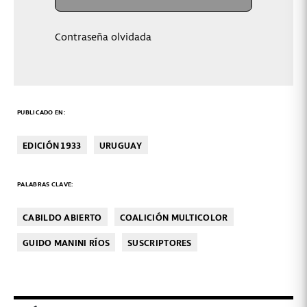
Contraseña olvidada
PUBLICADO EN:
EDICIÓN 1933
URUGUAY
PALABRAS CLAVE:
CABILDO ABIERTO
COALICIÓN MULTICOLOR
GUIDO MANINI RÍOS
SUSCRIPTORES