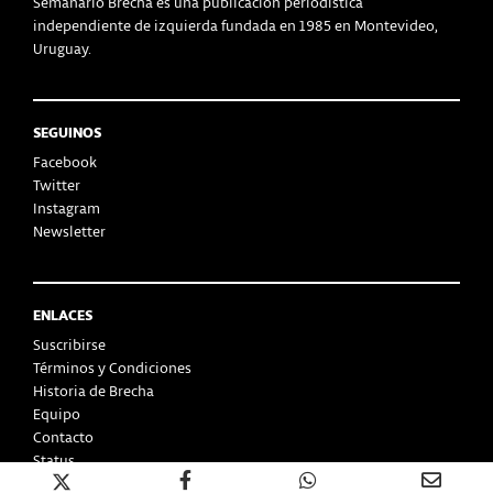
Semanario Brecha es una publicación periodística
independiente de izquierda fundada en 1985 en Montevideo,
Uruguay.
SEGUINOS
Facebook
Twitter
Instagram
Newsletter
ENLACES
Suscribirse
Términos y Condiciones
Historia de Brecha
Equipo
Contacto
Status