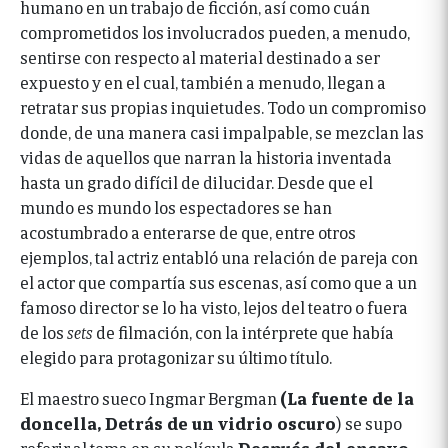
humano en un trabajo de ficción, así como cuán
comprometidos los involucrados pueden, a menudo,
sentirse con respecto al material destinado a ser
expuesto y en el cual, también a menudo, llegan a
retratar sus propias inquietudes. Todo un compromiso
donde, de una manera casi impalpable, se mezclan las
vidas de aquellos que narran la historia inventada
hasta un grado difícil de dilucidar. Desde que el
mundo es mundo los espectadores se han
acostumbrado a enterarse de que, entre otros
ejemplos, tal actriz entabló una relación de pareja con
el actor que compartía sus escenas, así como que a un
famoso director se lo ha visto, lejos del teatro o fuera
de los
sets
de filmación, con la intérprete que había
elegido para protagonizar su último título.
El maestro sueco Ingmar Bergman
(La fuente de la
doncella, Detrás de un vidrio oscuro
) se supo
referir al tema en su película
Después del ensayo