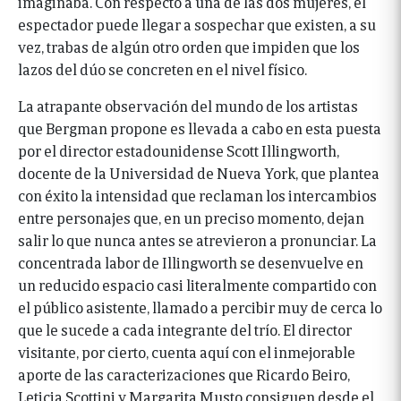
imaginaba. Con respecto a una de las dos mujeres, el
espectador puede llegar a sospechar que existen, a su
vez, trabas de algún otro orden que impiden que los
lazos del dúo se concreten en el nivel físico.
La atrapante observación del mundo de los artistas
que Bergman propone es llevada a cabo en esta puesta
por el director estadounidense Scott Illingworth,
docente de la Universidad de Nueva York, que plantea
con éxito la intensidad que reclaman los intercambios
entre personajes que, en un preciso momento, dejan
salir lo que nunca antes se atrevieron a pronunciar. La
concentrada labor de Illingworth se desenvuelve en
un reducido espacio casi literalmente compartido con
el público asistente, llamado a percibir muy de cerca lo
que le sucede a cada integrante del trío. El director
visitante, por cierto, cuenta aquí con el inmejorable
aporte de las caracterizaciones que Ricardo Beiro,
Leticia Scottini y Margarita Musto consiguen desde el