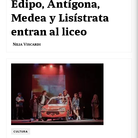
Edipo, Antígona,
Medea y Lisístrata
entran al liceo
Nilia Viscardi
CULTURA