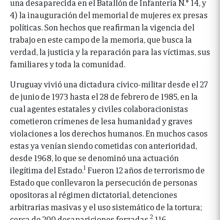
una desaparecida en el Batallón de Infantería N.° 14, y
4) la inauguración del memorial de mujeres ex presas
políticas. Son hechos que reafirman la vigencia del
trabajo en este campo de la memoria, que busca la
verdad, la justicia y la reparación para las víctimas, sus
familiares y toda la comunidad.
Uruguay vivió una dictadura cívico-militar desde el 27
de junio de 1973 hasta el 28 de febrero de 1985, en la
cual agentes estatales y civiles colaboracionistas
cometieron crímenes de lesa humanidad y graves
violaciones a los derechos humanos. En muchos casos
estas ya venían siendo cometidas con anterioridad,
desde 1968, lo que se denominó una actuación
1
ilegítima del Estado.
Fueron 12 años de terrorismo de
Estado que conllevaron la persecución de personas
opositoras al régimen dictatorial, detenciones
arbitrarias masivas y el uso sistemático de la tortura;
2
cerca de 200 desapariciones forzadas,
116