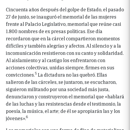
Cincuenta años después del golpe de Estado, el pasado
27 de junio, se inauguró el memorial de las mujeres
frente al Palacio Legislativo, memorial que reúne casi
1.800 nombres de ex presas políticas. Ese día
recordaron que en la cárcel compartieron momentos
difíciles y también alegrías y afectos. Al silencio y a la
incomunicación resistieron con su canto y solidaridad.
Al aislamiento y al castigo los enfrentaron con
acciones colectivas, unidas siempre, firmes en sus
5
convicciones.
La dictadura no las quebró. Ellas
salieron de las cárceles, se juntaron, se escucharon,
siguieron militando por una sociedad más justa,
denunciaron y construyeron el memorial que «hablará
de las luchas y las resistencias desde el testimonio, la
poesía, la música, el arte; de él se apropiarán las y los
6
jóvenes».
Los memoriales son una forma de fijar, de materializar