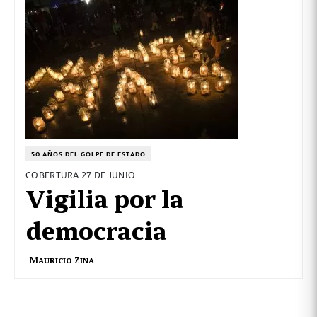
50 AÑOS DEL GOLPE DE ESTADO
COBERTURA 27 DE JUNIO
Vigilia por la
democracia
Mauricio Zina