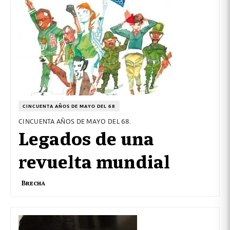
CINCUENTA AÑOS DE MAYO DEL 68
CINCUENTA AÑOS DE MAYO DEL 68.
Legados de una
revuelta mundial
Brecha