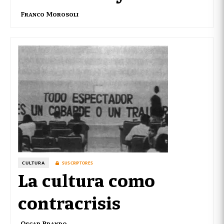
Franco Morosoli
CULTURA
SUSCRIPTORES
La cultura como
contracrisis
Oscar Brando