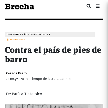
CINCUENTA AÑOS DE MAYO DEL 68
SUSCRIPTORES
Contra el país de pies de
barro
Carlos Fazio
- Tiempo de lectura: 13 min
25 mayo, 2018
De París a Tlatelolco.