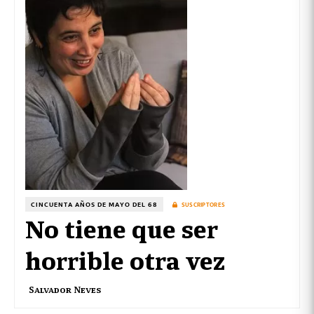
CINCUENTA AÑOS DE MAYO DEL 68
SUSCRIPTORES
No tiene que ser
horrible otra vez
Salvador Neves