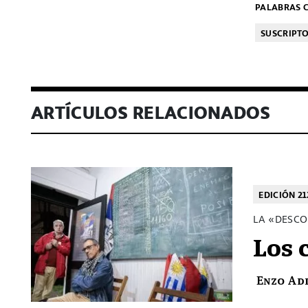
PALABRAS C
SUSCRIPT
ARTÍCULOS RELACIONADOS
EDICIÓN 21
LA «DESCO
Los 
Enzo Ad