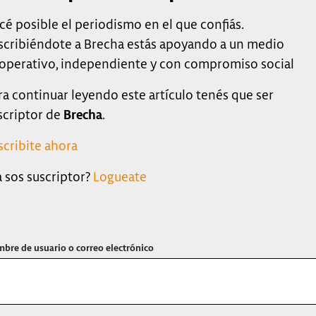
cé posible el periodismo en el que confiás.
scribiéndote a Brecha estás apoyando a un medio
operativo, independiente y con compromiso social
ra continuar leyendo este artículo tenés que ser
scriptor de
Brecha
.
scribite ahora
a sos suscriptor?
Logueate
bre de usuario o correo electrónico