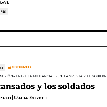
LAVE:
ORES
24
SUSCRIPTORES
NEXIÓN» ENTRE LA MILITANCIA FRENTEAMPLISTA Y EL GOBIER
cansados y los soldados
inolfi
Camilo Salvetti