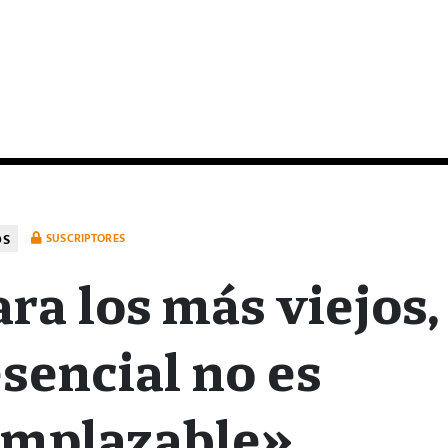
OS
SUSCRIPTORES
ra los más viejos,
sencial no es
emplazable»