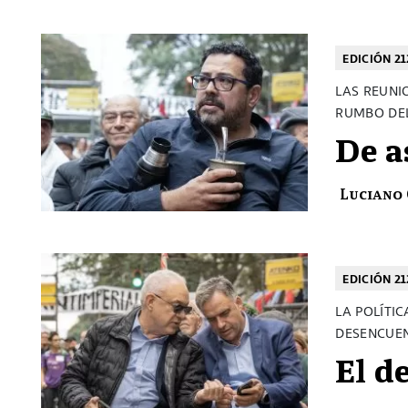
EDICIÓN 21
LAS REUNI
RUMBO DE
De a
Luciano
EDICIÓN 21
LA POLÍTI
DESENCUEN
El d