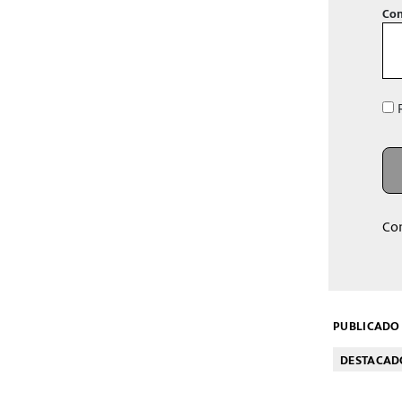
Con
R
Co
PUBLICADO 
DESTACAD