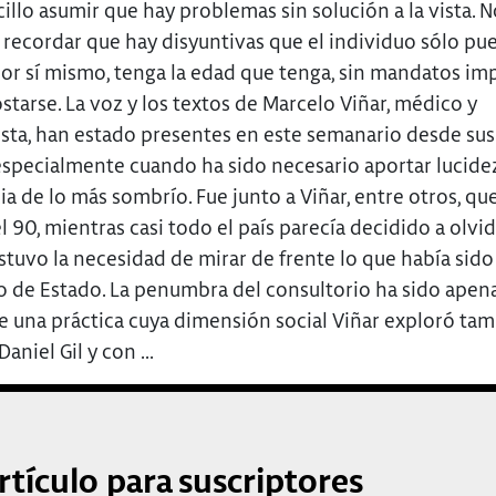
illo asumir que hay problemas sin solución a la vista. N
 recordar que hay disyuntivas que el individuo sólo pu
por sí mismo, tenga la edad que tenga, sin mandatos im
starse. La voz y los textos de Marcelo Viñar, médico y
ista, han estado presentes en este semanario desde sus
 especialmente cuando ha sido necesario aportar lucidez
 de lo más sombrío. Fue junto a Viñar, entre otros, que
 90, mientras casi todo el país parecía decidido a olvid
tuvo la necesidad de mirar de frente lo que había sido
o de Estado. La penumbra del consultorio ha sido apen
e una práctica cuya dimensión social Viñar exploró ta
aniel Gil y con ...
rtículo para suscriptores