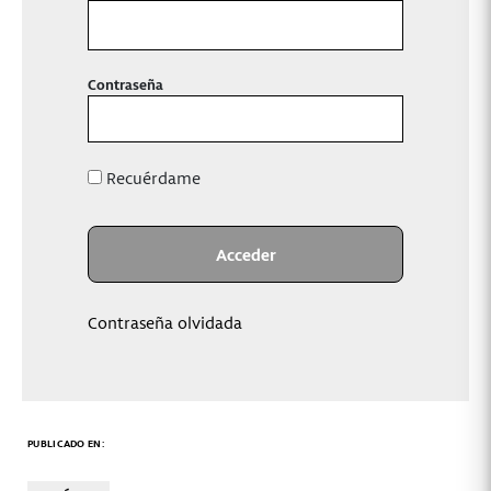
Contraseña
Recuérdame
Contraseña olvidada
PUBLICADO EN: