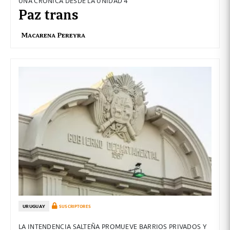
UNA CRÓNICA DESDE LA UNIDAD 4
Paz trans
Macarena Pereyra
URUGUAY
SUSCRIPTORES
LA INTENDENCIA SALTEÑA PROMUEVE BARRIOS PRIVADOS Y