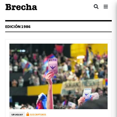
EDICIÓN 1986
URUGUAY
SUSCRIPTORES