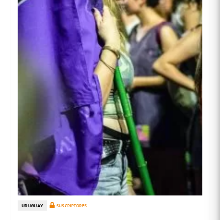
URUGUAY
SUSCRIPTORES