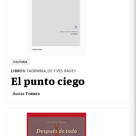
CULTURA
LIBROS
.
TAORMINA
, DE YVES RAVEY
El punto ciego
Alicia Torres