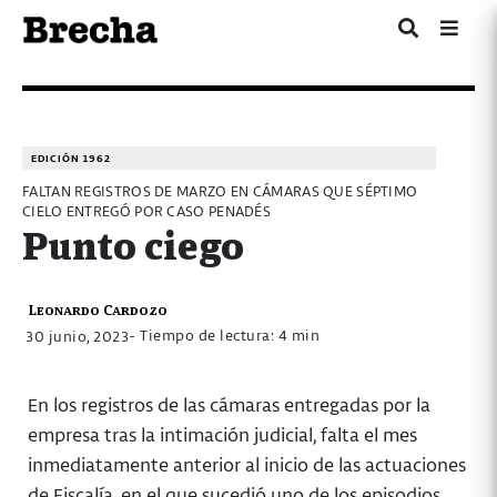
EDICIÓN 1962
FALTAN REGISTROS DE MARZO EN CÁMARAS QUE SÉPTIMO
CIELO ENTREGÓ POR CASO PENADÉS
Punto ciego
Leonardo Cardozo
- Tiempo de lectura: 4 min
30 junio, 2023
En los registros de las cámaras entregadas por la
empresa tras la intimación judicial, falta el mes
inmediatamente anterior al inicio de las actuaciones
de Fiscalía, en el que sucedió uno de los episodios