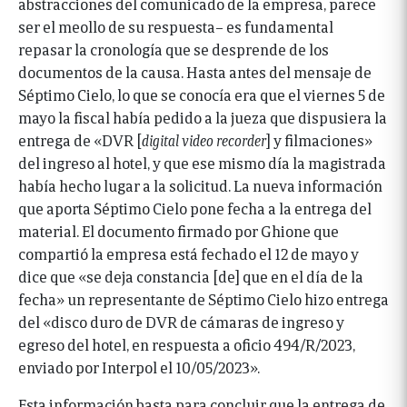
abstracciones del comunicado de la empresa, parece
ser el meollo de su respuesta– es fundamental
repasar la cronología que se desprende de los
documentos de la causa. Hasta antes del mensaje de
Séptimo Cielo, lo que se conocía era que el viernes 5 de
mayo la fiscal había pedido a la jueza que dispusiera la
entrega de «DVR [
digital video recorder
] y filmaciones»
del ingreso al hotel, y que ese mismo día la magistrada
había hecho lugar a la solicitud. La nueva información
que aporta Séptimo Cielo pone fecha a la entrega del
material. El documento firmado por Ghione que
compartió la empresa está fechado el 12 de mayo y
dice que «se deja constancia [de] que en el día de la
fecha» un representante de Séptimo Cielo hizo entrega
del «disco duro de DVR de cámaras de ingreso y
egreso del hotel, en respuesta a oficio 494/R/2023,
enviado por Interpol el 10/05/2023».
Esta información basta para concluir que la entrega de