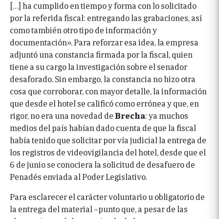
[…] ha cumplido en tiempo y forma con lo solicitado
por la referida fiscal: entregando las grabaciones, así
como también otro tipo de información y
documentación». Para reforzar esa idea, la empresa
adjuntó una constancia firmada por la fiscal, quien
tiene a su cargo la investigación sobre el senador
desaforado. Sin embargo, la constancia no hizo otra
cosa que corroborar, con mayor detalle, la información
que desde el hotel se calificó como errónea y que, en
rigor, no era una novedad de
Brecha
: ya muchos
medios del país habían dado cuenta de que la fiscal
había tenido que solicitar por vía judicial la entrega de
los registros de videovigilancia del hotel, desde que el
6 de junio se conociera la solicitud de desafuero de
Penadés enviada al Poder Legislativo.
Para esclarecer el carácter voluntario u obligatorio de
la entrega del material –punto que, a pesar de las