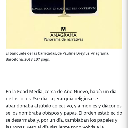
El banquete de las barricadas, de Pauline Dreyfus. Anagrama,
Barcelona, 2018. 197 págs.
En la Edad Media, cerca de Año Nuevo, había un día
de los locos. Ese día, la jerarquía religiosa se
abandonaba al júbilo colectivo, y a monjes y diáconos
se los nombraba obispos y papas. El orden establecido
se desarmaba y, por un día, cambiaban los papeles y
las ropas. Pero al día siguiente todo volvía a la