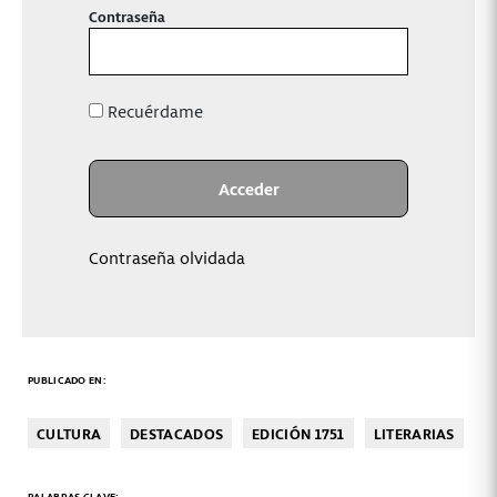
Contraseña
Recuérdame
Contraseña olvidada
PUBLICADO EN:
CULTURA
DESTACADOS
EDICIÓN 1751
LITERARIAS
PALABRAS CLAVE: