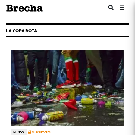
LA COPA ROTA
MUNDO
SUSCRIPTORES