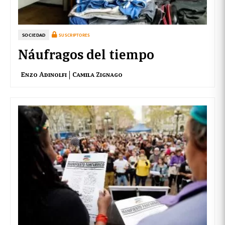
SOCIEDAD
SUSCRIPTORES
Náufragos del tiempo
Enzo Adinolfi
Camila Zignago