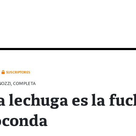
SUSCRIPTORES
NOZZI, COMPLETA
 lechuga es la fuc
oconda