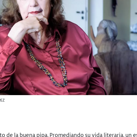
PEZ
to de la buena pipa. Promediando su vida literaria, un e