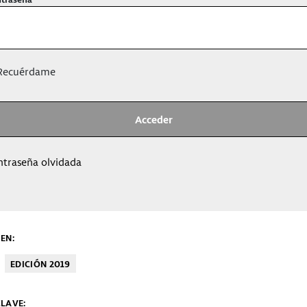
ecuérdame
ntraseña olvidada
EN:
EDICIÓN 2019
LAVE: