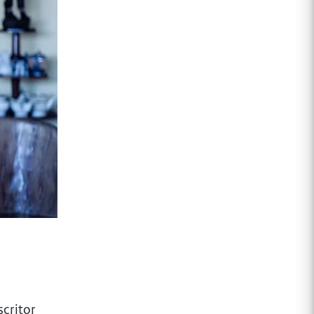
scritor