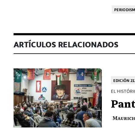
PERIODIS
ARTÍCULOS RELACIONADOS
EDICIÓN 21
EL HISTÓR
Pant
Maurici