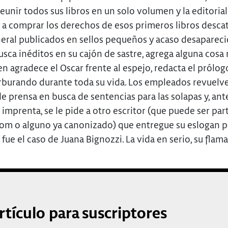
eunir todos sus libros en un solo volumen y la editorial
 a comprar los derechos de esos primeros libros desca
neral publicados en sellos pequeños y acaso desaparecid
usca inéditos en su cajón de sastre, agrega alguna cosa 
n agradece el Oscar frente al espejo, redacta el prólog
rburando durante toda su vida. Los empleados revuelve
e prensa en busca de sentencias para las solapas y, ant
a imprenta, se le pide a otro escritor (que puede ser par
om o alguno ya canonizado) que entregue su eslogan par
fue el caso de Juana Bignozzi. La vida en serio, su flam
rtículo para suscriptores