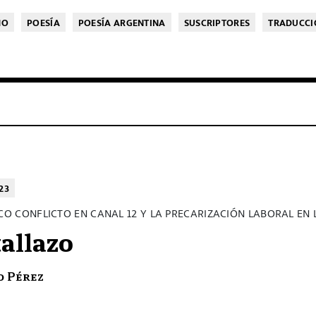
MO
POESÍA
POESÍA ARGENTINA
SUSCRIPTORES
TRADUCCI
23
ICO CONFLICTO EN CANAL 12 Y LA PRECARIZACIÓN LABORAL EN
allazo
o Pérez