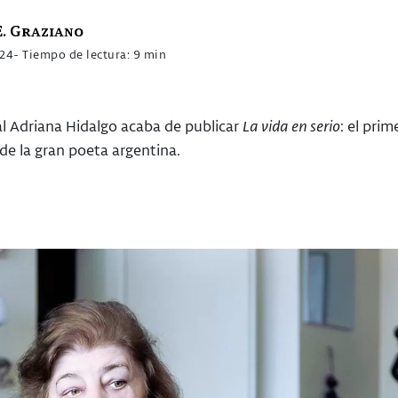
. Graziano
024
- Tiempo de lectura: 9 min
al Adriana Hidalgo acaba de publicar
La vida en serio
: el pri
de la gran poeta argentina.