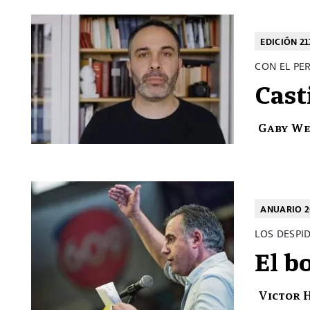
EDICIÓN 21
CON EL PE
Cast
Gaby W
ANUARIO 2
LOS DESPI
El b
Victor 