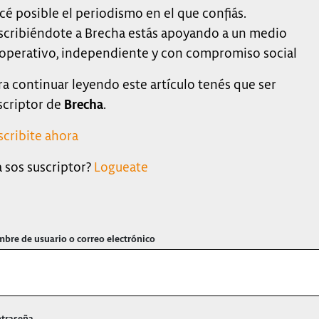
cé posible el periodismo en el que confiás.
scribiéndote a Brecha estás apoyando a un medio
operativo, independiente y con compromiso social
ra continuar leyendo este artículo tenés que ser
scriptor de
Brecha
.
scribite ahora
a sos suscriptor?
Logueate
bre de usuario o correo electrónico
traseña