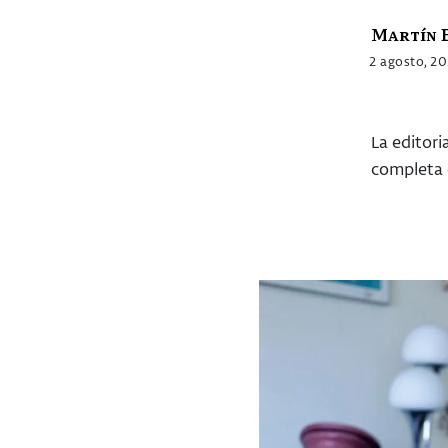
Martín E
2 agosto, 2
La editori
completa 