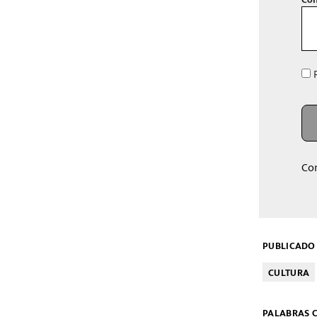
R
Co
PUBLICADO 
CULTURA
PALABRAS C