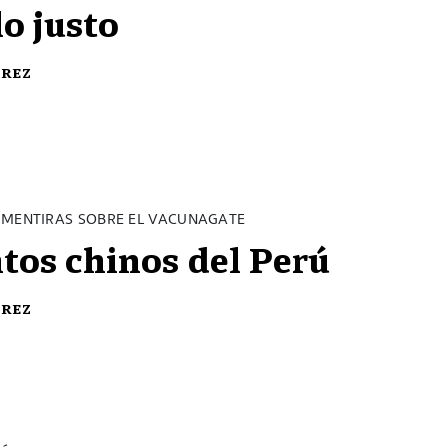
lo justo
érez
 MENTIRAS SOBRE EL VACUNAGATE
tos chinos del Perú
érez