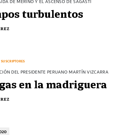
AÍDA DE MERINO Y EL ASCENSO DE SAGASTI
pos turbulentos
érez
SUSCRIPTORES
UCIÓN DEL PRESIDENTE PERUANO MARTÍN VIZCARRA
igas en la madriguera
érez
020