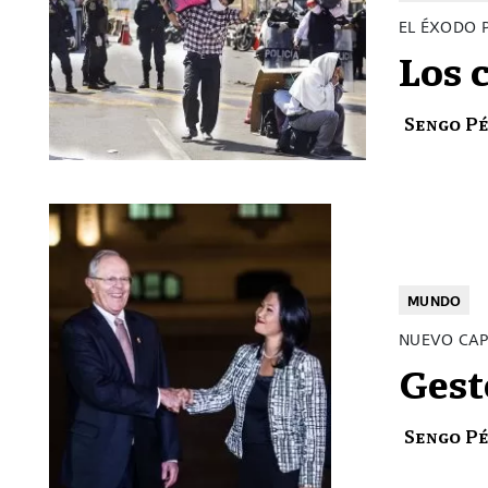
EL ÉXODO 
Los 
Sengo P
MUNDO
NUEVO CAP
Gest
Sengo P