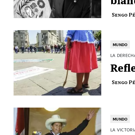
Sengo P
MUNDO
LA DERECH
Refl
Sengo P
MUNDO
LA VICTORI