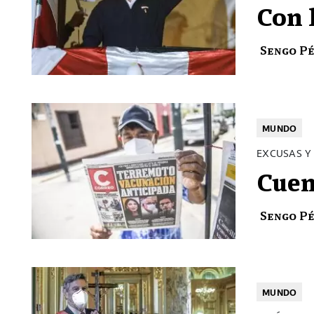
Con 
Sengo P
MUNDO
EXCUSAS Y
Cuen
Sengo P
MUNDO