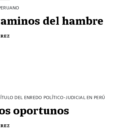
PERUANO
caminos del hambre
érez
ÍTULO DEL ENREDO POLÍTICO-JUDICIAL EN PERÚ
os oportunos
érez