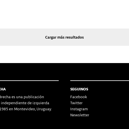
Cargar más resultados
CHA
SEGUINOS
recha es una publicación
Facebook
a independiente de izquierda
Twitter
1985 en Montevideo, Uruguay.
Instagram
Newsletter