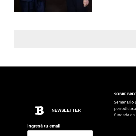
SOBRE BRE
Semanario B
periodístic
fundada en 