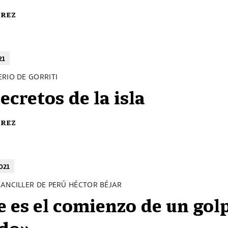
érez
21
RIO DE GORRITI
ecretos de la isla
érez
021
CANCILLER DE PERÚ HÉCTOR BÉJAR
e es el comienzo de un gol
do»