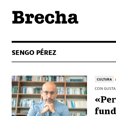
Semanario Brecha
Brecha
SENGO PÉREZ
CULTURA
CON GUSTA
«Per
fund