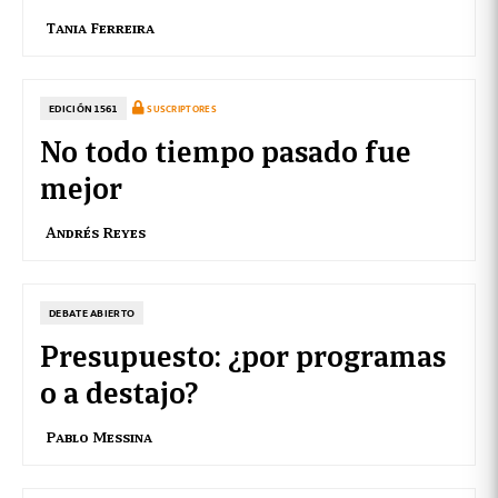
Tania Ferreira
EDICIÓN 1561
SUSCRIPTORES
No todo tiempo pasado fue
mejor
Andrés Reyes
DEBATE ABIERTO
Presupuesto: ¿por programas
o a destajo?
Pablo Messina