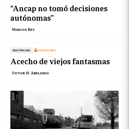
“Ancap no tomó decisiones
autónomas”
Marcos Rey
EDICIÓN 1561
SUSCRIPTORES
Acecho de viejos fantasmas
Victor H. Abelando