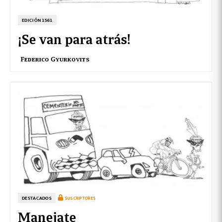
EDICIÓN 1561
¡Se van para atrás!
Federico Gyurkovits
DESTACADOS
SUSCRIPTORES
Manejate