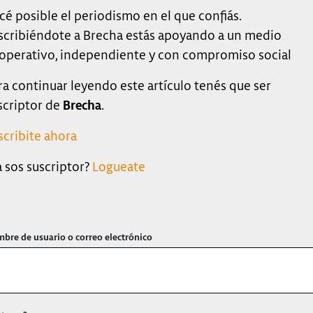
cé posible el periodismo en el que confiás.
scribiéndote a Brecha estás apoyando a un medio
operativo, independiente y con compromiso social
ra continuar leyendo este artículo tenés que ser
scriptor de
Brecha
.
scribite ahora
a sos suscriptor?
Logueate
bre de usuario o correo electrónico