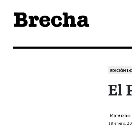
Semanario Brecha
Brecha
EDICIÓN 14
El 
Ricardo 
18 enero, 2