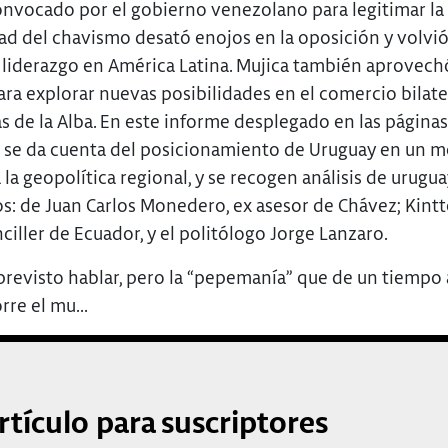
onvocado por el gobierno venezolano para legitimar la
ad del chavismo desató enojos en la oposición y volvió
 liderazgo en América Latina. Mujica también aprovechó
ra explorar nuevas posibilidades en el comercio bilater
s de la Alba. En este informe desplegado en las páginas 
 se da cuenta del posicionamiento de Uruguay en un
 la geopolítica regional, y se recogen análisis de urugu
os: de Juan Carlos Monedero, ex asesor de Chávez; Kintt
ciller de Ecuador, y el politólogo Jorge Lanzaro.
previsto hablar, pero la “pepemanía” que de un tiempo 
rre el mu...
rtículo para suscriptores