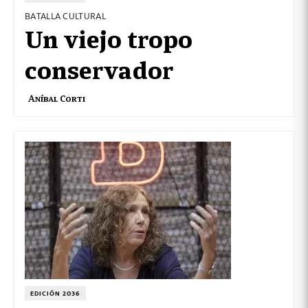
BATALLA CULTURAL
Un viejo tropo
conservador
Aníbal Corti
EDICIÓN 2036