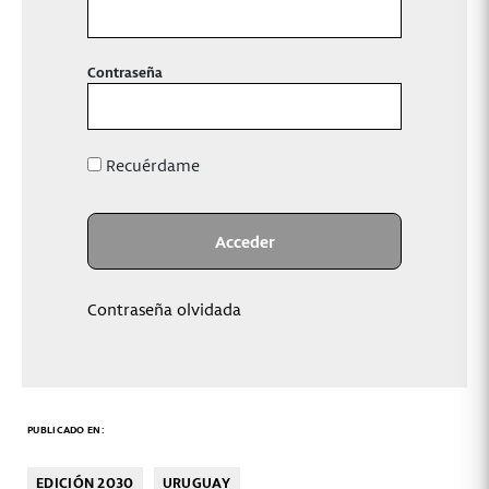
Contraseña
Recuérdame
Contraseña olvidada
PUBLICADO EN:
EDICIÓN 2030
URUGUAY