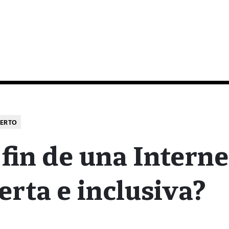
IERTO
 fin de una Interne
erta e inclusiva?