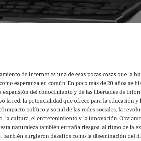
amiento de Internet es una de esas pocas cosas que la 
como esperanza en común. En poco más de 20 años se hi
a expansión del conocimiento y de las libertades de info
ó la red, la potencialidad que ofrece para la educación y 
el impacto político y social de las redes sociales, la revol
o, la cultura, el entretenimiento y la innovación. Obviam
esta naturaleza también entraña riesgos: al ritmo de la 
t también surgieron desafíos como la diseminación del d