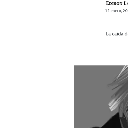
Edison L
12 enero, 2
La caída d