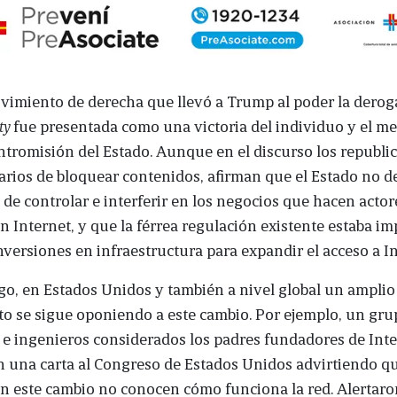
vimiento de derecha que llevó a Trump al poder la derog
ity
fue presentada como una victoria del individuo y el m
intromisión del Estado. Aunque en el discurso los republi
arios de bloquear contenidos, afirman que el Estado no d
d de controlar e interferir en los negocios que hacen actor
n Internet, y que la férrea regulación existente estaba i
versiones en infraestructura para expandir el acceso a In
o, en Estados Unidos y también a nivel global un amplio
o se sigue oponiendo a este cambio. Por ejemplo, un gru
s e ingenieros considerados los padres fundadores de Int
n una carta al Congreso de Estados Unidos advirtiendo q
 este cambio no conocen cómo funciona la red. Alertaro