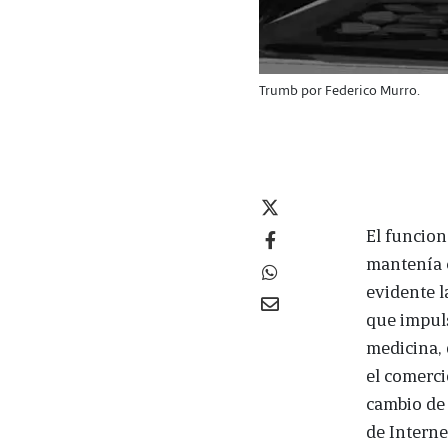
Trumb por Federico Murro.
El funcion
mantenía 
evidente l
que impuls
medicina, 
el comerci
cambio de 
de Interne