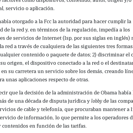
l, servicio o aplicación.
había otorgado a la Fcc la autoridad para hacer cumplir la
d de la red y, en términos de la regulación, impedía a los
s de servicios de Internet (Isp, por sus siglas en inglés)
 la red a través de cualquiera de las siguientes tres formas:
ualquier contenido o paquete de datos; 2) discriminar el
su origen, el dispositivo conectado a la red o el destinatar
r en su carretera un servicio sobre los demás, creando lí
ra unas aplicaciones respecto de otras.
cir que la decisión de la administración de Obama había 
ás de una década de disputa jurídica y
lobby
de las compa
rvicios de cable y telefonía, que procuraban mantener a 
rvicio de información, lo que permite a los operadores d
y contenidos en función de las tarifas.