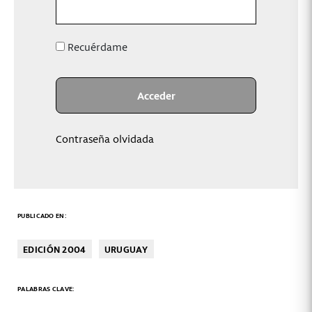
Recuérdame
Contraseña olvidada
PUBLICADO EN:
EDICIÓN 2004
URUGUAY
PALABRAS CLAVE: