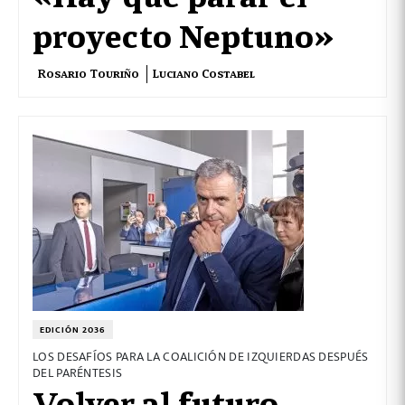
proyecto Neptuno»
Rosario Touriño
Luciano Costabel
EDICIÓN 2036
LOS DESAFÍOS PARA LA COALICIÓN DE IZQUIERDAS DESPUÉS
DEL PARÉNTESIS
Volver al futuro