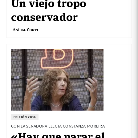
Un viejo tropo
conservador
Aníbal Corti
EDICIÓN 2036
CON LA SENADORA ELECTA CONSTANZA MOREIRA
«Hay que parar el