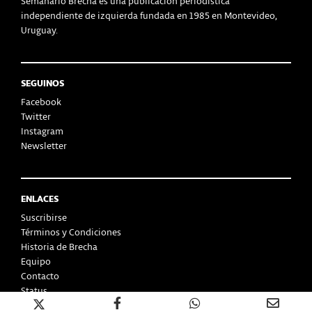
Semanario Brecha es una publicación periodística
independiente de izquierda fundada en 1985 en Montevideo,
Uruguay.
SEGUINOS
Facebook
Twitter
Instagram
Newsletter
ENLACES
Suscribirse
Términos y Condiciones
Historia de Brecha
Equipo
Contacto
Status