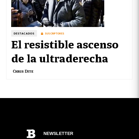
DESTACADOS
SUSCRIPTORES
El resistible ascenso
de la ultraderecha
Chris Dite