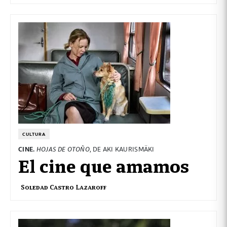
CULTURA
CINE.
HOJAS DE OTOÑO
, DE AKI KAURISMÄKI
El cine que amamos
Soledad Castro Lazaroff