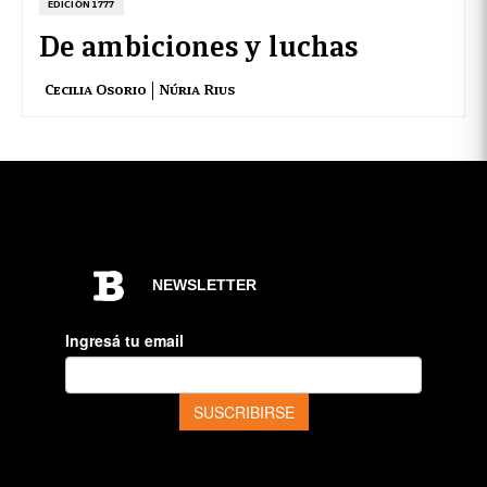
EDICIÓN 1777
De ambiciones y luchas
Cecilia Osorio
Núria Rius