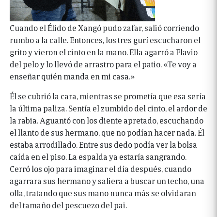
Cuando el Élido de Xangó pudo zafar, salió corriendo
rumbo a la calle. Entonces, los tres gurí escucharon el
grito y vieron el cinto en la mano. Ella agarró a Flavio
del pelo y lo llevó de arrastro para el patio. «Te voy a
enseñar quién manda en mi casa.»
Él se cubrió la cara, mientras se prometía que esa sería
la última paliza. Sentía el zumbido del cinto, el ardor de
la rabia. Aguantó con los diente apretado, escuchando
el llanto de sus hermano, que no podían hacer nada. Él
estaba arrodillado. Entre sus dedo podía ver la bolsa
caída en el piso. La espalda ya estaría sangrando.
Cerró los ojo para imaginar el día después, cuando
agarrara sus hermano y saliera a buscar un techo, una
olla, tratando que sus mano nunca más se olvidaran
del tamaño del pescuezo del pai.