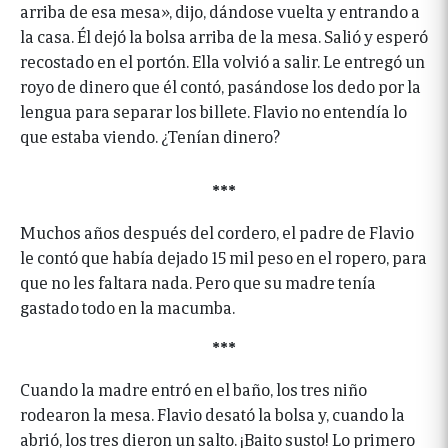
arriba de esa mesa», dijo, dándose vuelta y entrando a
la casa. Él dejó la bolsa arriba de la mesa. Salió y esperó
recostado en el portón. Ella volvió a salir. Le entregó un
royo de dinero que él contó, pasándose los dedo por la
lengua para separar los billete. Flavio no entendía lo
que estaba viendo. ¿Tenían dinero?
***
Muchos años después del cordero, el padre de Flavio
le contó que había dejado 15 mil peso en el ropero, para
que no les faltara nada. Pero que su madre tenía
gastado todo en la macumba.
***
Cuando la madre entró en el baño, los tres niño
rodearon la mesa. Flavio desató la bolsa y, cuando la
abrió, los tres dieron un salto. ¡Baito susto! Lo primero