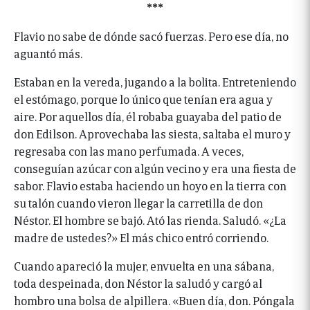
***
Flavio no sabe de dónde sacó fuerzas. Pero ese día, no
aguantó más.
Estaban en la vereda, jugando a la bolita. Entreteniendo
el estómago, porque lo único que tenían era agua y
aire. Por aquellos día, él robaba guayaba del patio de
don Edilson. Aprovechaba las siesta, saltaba el muro y
regresaba con las mano perfumada. A veces,
conseguían azúcar con algún vecino y era una fiesta de
sabor. Flavio estaba haciendo un hoyo en la tierra con
su talón cuando vieron llegar la carretilla de don
Néstor. El hombre se bajó. Ató las rienda. Saludó. «¿La
madre de ustedes?» El más chico entró corriendo.
Cuando apareció la mujer, envuelta en una sábana,
toda despeinada, don Néstor la saludó y cargó al
hombro una bolsa de alpillera. «Buen día, don. Póngala