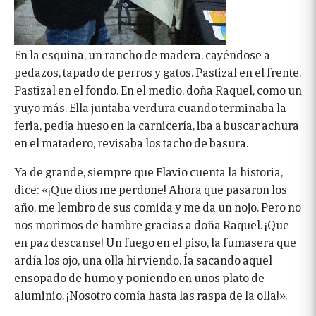
En la esquina, un rancho de madera, cayéndose a
pedazos, tapado de perros y gatos. Pastizal en el frente.
Pastizal en el fondo. En el medio, doña Raquel, como un
yuyo más. Ella juntaba verdura cuando terminaba la
feria, pedía hueso en la carnicería, iba a buscar achura
en el matadero, revisaba los tacho de basura.
Ya de grande, siempre que Flavio cuenta la historia,
dice: «¡Que dios me perdone! Ahora que pasaron los
año, me lembro de sus comida y me da un nojo. Pero no
nos morimos de hambre gracias a doña Raquel. ¡Que
en paz descanse! Un fuego en el piso, la fumasera que
ardía los ojo, una olla hirviendo. Ía sacando aquel
ensopado de humo y poniendo en unos plato de
aluminio. ¡Nosotro comía hasta las raspa de la olla!».