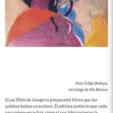
Para Felipe Bedoya,
mi amigo de Río Branco
El pai Élido de Xangó es preparado! Dicen que las
palabra bailan en su boca. Él adivina justito lo que cada
uno quiere escuchar, como si sus labio tuvieran la