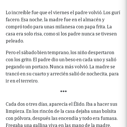
Lo increíble fue que el viernes el padre volvió. Los gurí
facero. Esa noche, la madre fue en el almacén y
compró todo para unas milanesa con papa frita. La
casa era solo risa, como si los padre nunca se tivesen
peleado.
Pero el sábado bien temprano, los niño despertaron
con los grito. El padre dio un beso en cada uno y salió
pegando un portazo. Nunca más volvió. La madre se
trancó en su cuarto y arrecién salió de nochecita, para
ir en el terreiro.
***
Cada dos o tres días, aparecía el Élido. Iba a hacer sus
limpieza. En los rincón de la casa dejaba unas bolsita
con pólvora, después las encendía y todo era fumasa.
Fregaba una gallina viva en las mano de la madre.