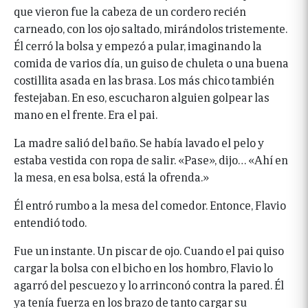
que vieron fue la cabeza de un cordero recién
carneado, con los ojo saltado, mirándolos tristemente.
Él cerró la bolsa y empezó a pular, imaginando la
comida de varios día, un guiso de chuleta o una buena
costillita asada en las brasa. Los más chico también
festejaban. En eso, escucharon alguien golpear las
mano en el frente. Era el pai.
La madre salió del baño. Se había lavado el pelo y
estaba vestida con ropa de salir. «Pase», dijo… «Ahí en
la mesa, en esa bolsa, está la ofrenda.»
Él entró rumbo a la mesa del comedor. Entonce, Flavio
entendió todo.
Fue un instante. Un piscar de ojo. Cuando el pai quiso
cargar la bolsa con el bicho en los hombro, Flavio lo
agarró del pescuezo y lo arrinconó contra la pared. Él
ya tenía fuerza en los brazo de tanto cargar su