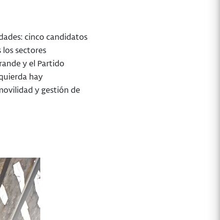
dades: cinco candidatos
 los sectores
rande y el Partido
zquierda hay
movilidad y gestión de