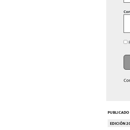
Con
R
Co
PUBLICADO 
EDICIÓN 2