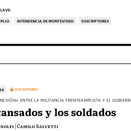
LAVE:
MPLIO
INTENDENCIA DE MONTEVIDEO
SUSCRIPTORES
24
SUSCRIPTORES
NEXIÓN» ENTRE LA MILITANCIA FRENTEAMPLISTA Y EL GOBIER
cansados y los soldados
inolfi
Camilo Salvetti