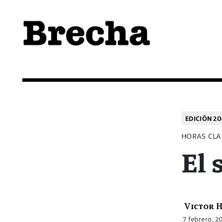
Semanario Brecha
Brecha
EDICIÓN 2
HORAS CLA
El 
Victor 
7 febrero, 2