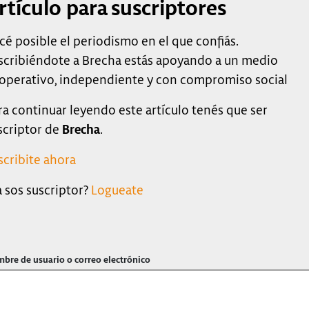
rtículo para suscriptores
cé posible el periodismo en el que confiás.
scribiéndote a Brecha estás apoyando a un medio
operativo, independiente y con compromiso social
ra continuar leyendo este artículo tenés que ser
scriptor de
Brecha
.
scribite ahora
a sos suscriptor?
Logueate
bre de usuario o correo electrónico