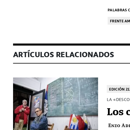
PALABRAS C
FRENTE A
ARTÍCULOS RELACIONADOS
EDICIÓN 21
LA «DESCO
Los 
Enzo Ad