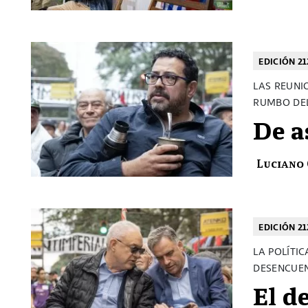
EDICIÓN 21
LAS REUNI
RUMBO DE
De a
Luciano
EDICIÓN 21
LA POLÍTI
DESENCUEN
El d