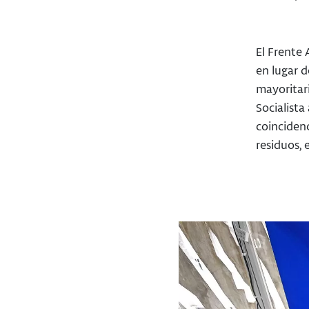
El Frente
en lugar d
mayoritari
Socialista
coinciden
residuos, 