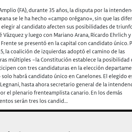
Amplio (FA), durante 35 años, la disputa por la intenden
ana se le ha hecho «campo orégano», sin que las dife
elegir al candidato afecten sus posibilidades de triunf
é Vázquez y luego con Mariano Arana, Ricardo Ehrlich y
l Frente se presentó en la capital con candidato único. 
, la coalición de izquierdas adoptó el camino de las
as múltiples –la Constitución establece la posibilidad 
ticipen con tres candidaturas en la elección departame
 solo habrá candidato único en Canelones. El elegido e
Legnani, hasta ahora secretario general de la intendenci
or el plenario frenteamplista canario. En los demás
ntos serán tres los candid...