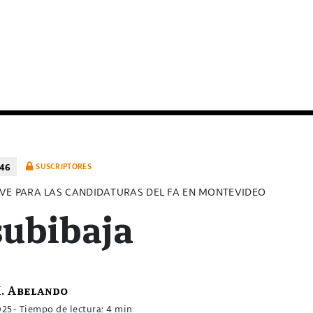
046
SUSCRIPTORES
VE PARA LAS CANDIDATURAS DEL FA EN MONTEVIDEO
subibaja
H. Abelando
025
- Tiempo de lectura: 4 min