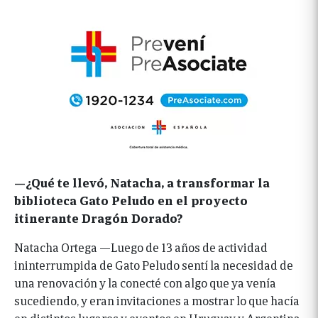
—¿Qué te llevó, Natacha, a transformar la
biblioteca Gato Peludo en el proyecto
itinerante Dragón Dorado?
Natacha Ortega —Luego de 13 años de actividad
ininterrumpida de Gato Peludo sentí la necesidad de
una renovación y la conecté con algo que ya venía
sucediendo, y eran invitaciones a mostrar lo que hacía
en distintos lugares y eventos en Uruguay y Argentina.