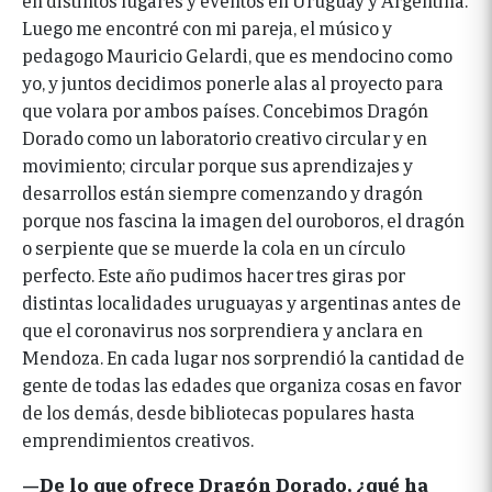
Luego me encontré con mi pareja, el músico y
pedagogo Mauricio Gelardi, que es mendocino como
yo, y juntos decidimos ponerle alas al proyecto para
que volara por ambos países. Concebimos Dragón
Dorado como un laboratorio creativo circular y en
movimiento; circular porque sus aprendizajes y
desarrollos están siempre comenzando y dragón
porque nos fascina la imagen del ouroboros, el dragón
o serpiente que se muerde la cola en un círculo
perfecto. Este año pudimos hacer tres giras por
distintas localidades uruguayas y argentinas antes de
que el coronavirus nos sorprendiera y anclara en
Mendoza. En cada lugar nos sorprendió la cantidad de
gente de todas las edades que organiza cosas en favor
de los demás, desde bibliotecas populares hasta
emprendimientos creativos.
—De lo que ofrece Dragón Dorado, ¿qué ha