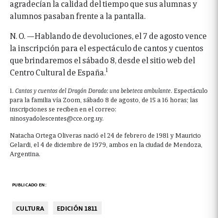
agradecían la calidad del tiempo que sus alumnas y
alumnos pasaban frente a la pantalla.
N. O. —Hablando de devoluciones, el 7 de agosto vence
la inscripción para el espectáculo de cantos y cuentos
que brindaremos el sábado 8, desde el sitio web del
1
Centro Cultural de España.
1.
Cantos y cuentos del Dragón Dorado: una bebeteca ambulante
. Espectáculo
para la familia vía Zoom, sábado 8 de agosto, de 15 a 16 horas; las
inscripciones se reciben en el correo:
ninosyadolescentes@cce.org.uy.
Natacha Ortega Oliveras nació el 24 de febrero de 1981 y Mauricio
Gelardi, el 4 de diciembre de 1979, ambos en la ciudad de Mendoza,
Argentina.
PUBLICADO EN:
CULTURA
EDICIÓN 1811