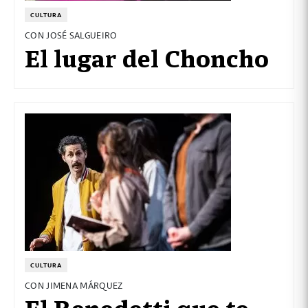
CULTURA
CON JOSÉ SALGUEIRO
El lugar del Choncho
CULTURA
CON JIMENA MÁRQUEZ
El Benedetti que te