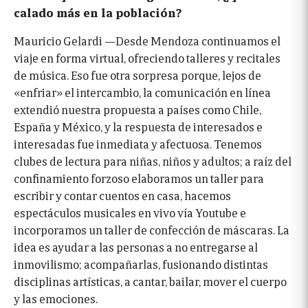
calado más en la población?
Mauricio Gelardi —Desde Mendoza continuamos el
viaje en forma virtual, ofreciendo talleres y recitales
de música. Eso fue otra sorpresa porque, lejos de
«enfriar» el intercambio, la comunicación en línea
extendió nuestra propuesta a países como Chile,
España y México, y la respuesta de interesados e
interesadas fue inmediata y afectuosa. Tenemos
clubes de lectura para niñas, niños y adultos; a raíz del
confinamiento forzoso elaboramos un taller para
escribir y contar cuentos en casa, hacemos
espectáculos musicales en vivo vía Youtube e
incorporamos un taller de confección de máscaras. La
idea es ayudar a las personas a no entregarse al
inmovilismo; acompañarlas, fusionando distintas
disciplinas artísticas, a cantar, bailar, mover el cuerpo
y las emociones.