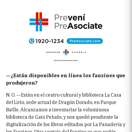
—¿Están disponibles en línea los fanzines que
produjeron?
N. O. —Están en el centro cultural y biblioteca La Casa
del Lirio, sede actual de Dragón Dorado, en Parque
Batlle. Alcanzamos a inventariar la voluminosa
biblioteca de Gato Peludo, y nos quedó pendiente la
digitalización de los libros editados por La Panadería y
los fanzines. Otra ventaja del fanzine es que podés