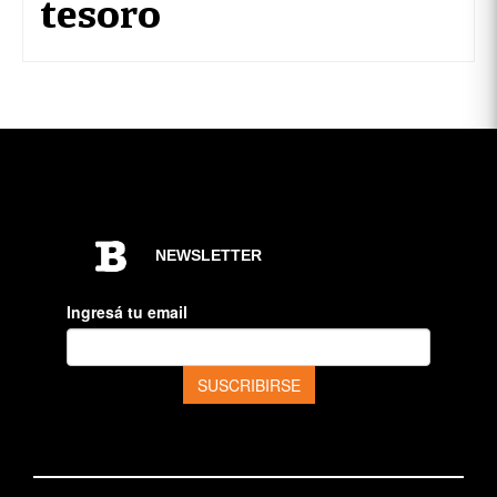
tesoro