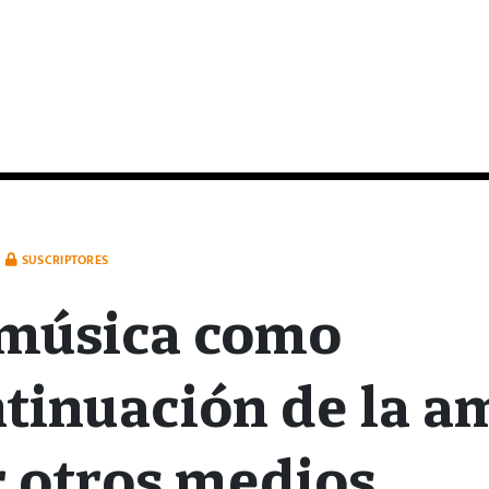
SUSCRIPTORES
 música como
tinuación de la a
 otros medios