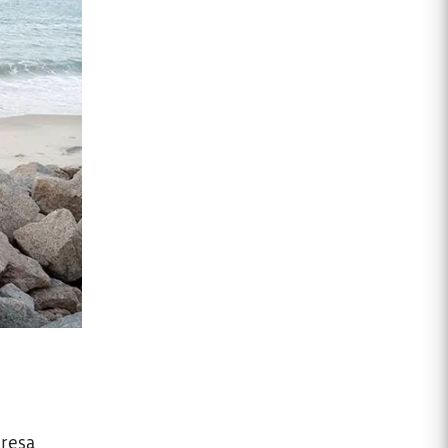
eresa