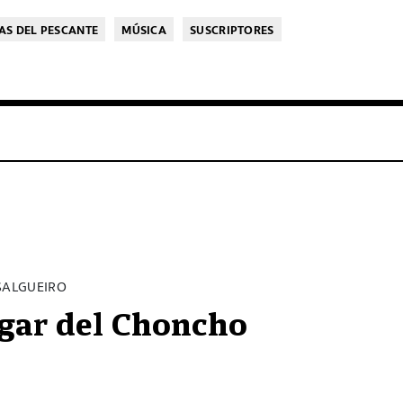
AS DEL PESCANTE
MÚSICA
SUSCRIPTORES
SALGUEIRO
ugar del Choncho