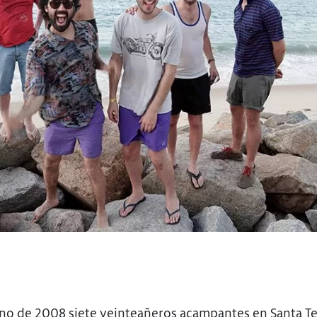
ano de 2008 siete veinteañeros acampantes en Santa T