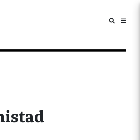
mistad