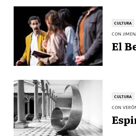
CULTURA
CON JIME
El B
CULTURA
CON VERÓ
Espi