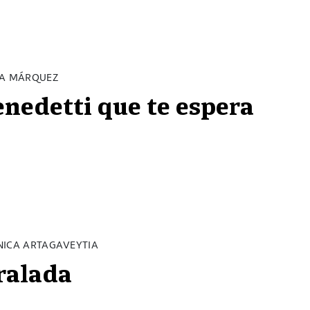
NA MÁRQUEZ
enedetti que te espera
NICA ARTAGAVEYTIA
ralada