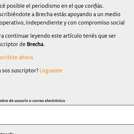
cé posible el periodismo en el que confiás.
scribiéndote a Brecha estás apoyando a un medio
operativo, independiente y con compromiso social
ra continuar leyendo este artículo tenés que ser
scriptor de
Brecha
.
scribite ahora
a sos suscriptor?
Logueate
bre de usuario o correo electrónico
traseña