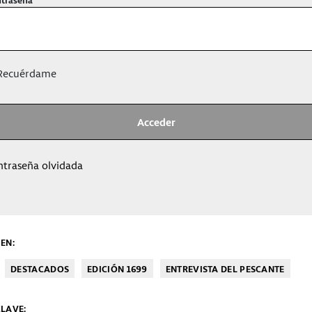
ecuérdame
ntraseña olvidada
EN:
DESTACADOS
EDICIÓN 1699
ENTREVISTA DEL PESCANTE
LAVE: