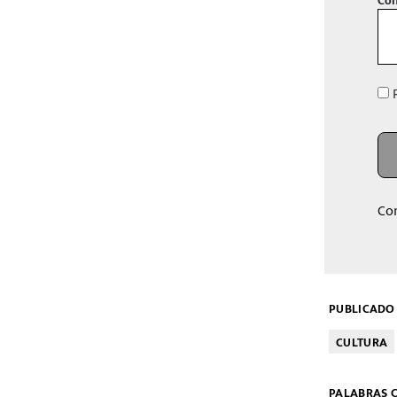
R
Co
PUBLICADO 
CULTURA
PALABRAS C