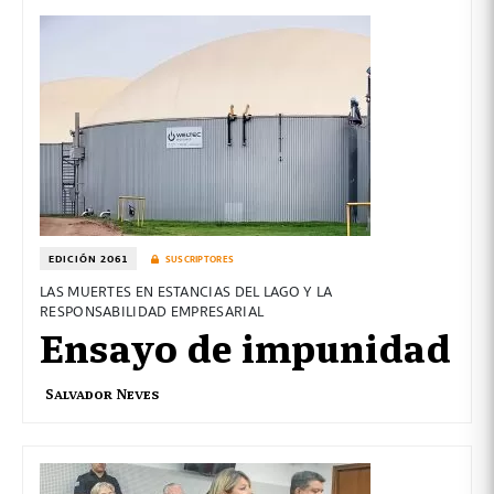
EDICIÓN 2061
SUSCRIPTORES
LAS MUERTES EN ESTANCIAS DEL LAGO Y LA
RESPONSABILIDAD EMPRESARIAL
Ensayo de impunidad
Salvador Neves