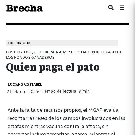
EDICIÓN 2048
LOS COSTOS QUE DEBERÁ ASUMIR EL ESTADO POR EL CASO DE
LOS FONDOS GANADEROS
Quien paga el pato
Luciano Costabel
- Tiempo de lectura: 8 min
21 febrero, 2025
Ante la falta de recursos propios, el MGAP evalúa
recontar las reses de los campos involucrados en las
estafas mientras vacuna contra la aftosa, sin
descartar incluso tercerizar la tarea. Mientras el