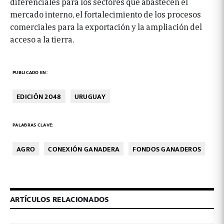
diferenciales para los sectores que abastecen el
mercado interno, el fortalecimiento de los procesos
comerciales para la exportación y la ampliación del
acceso a la tierra.
PUBLICADO EN:
EDICIÓN 2048
URUGUAY
PALABRAS CLAVE:
AGRO
CONEXIÓN GANADERA
FONDOS GANADEROS
ARTÍCULOS RELACIONADOS