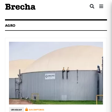
AGRO
URUGUAY
SUSCRIPTORES