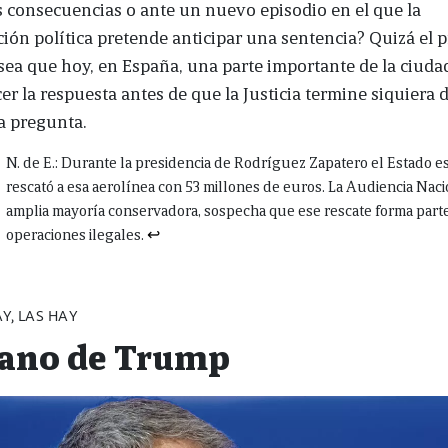
s consecuencias o ante un nuevo episodio en el que la
ión política pretende anticipar una sentencia? Quizá el 
sea que hoy, en España, una parte importante de la ciuda
er la respuesta antes de que la Justicia termine siquiera 
a pregunta.
N. de E.: Durante la presidencia de Rodríguez Zapatero el Estado e
rescató a esa aerolínea con 53 millones de euros. La Audiencia Naci
amplia mayoría conservadora, sospecha que ese rescate forma part
operaciones ilegales.
↩︎
Y, LAS HAY
ano de Trump