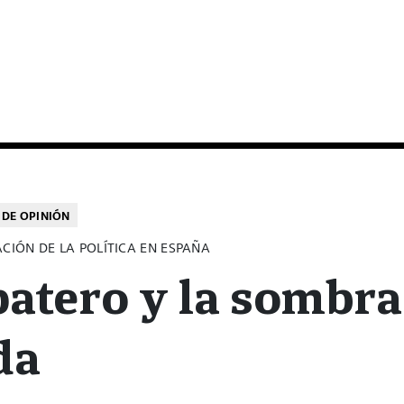
DE OPINIÓN
ACIÓN DE LA POLÍTICA EN ESPAÑA
atero y la sombra
da