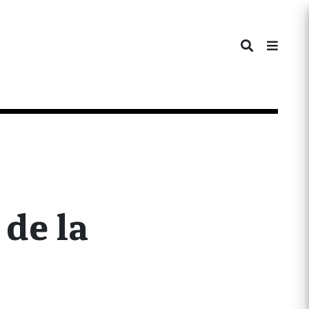
 de la