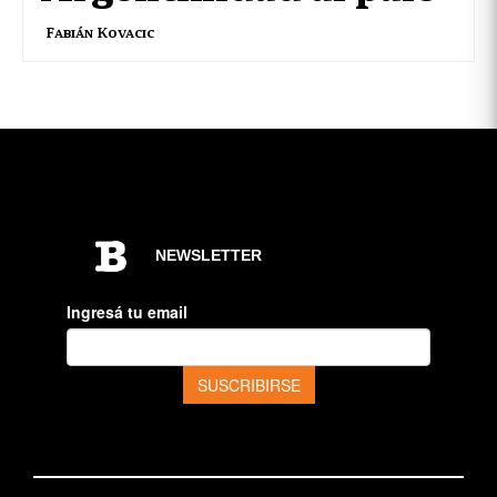
Fabián Kovacic