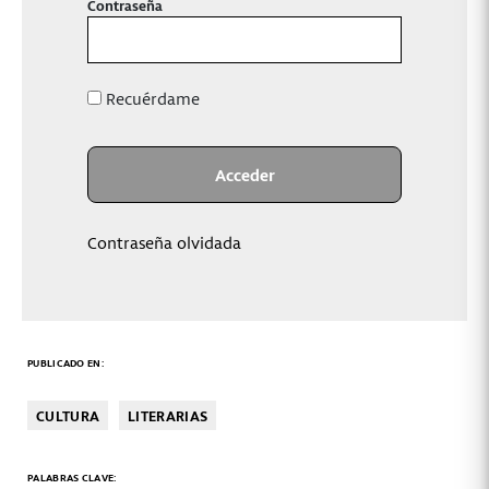
Contraseña
Recuérdame
Contraseña olvidada
PUBLICADO EN:
CULTURA
LITERARIAS
PALABRAS CLAVE: