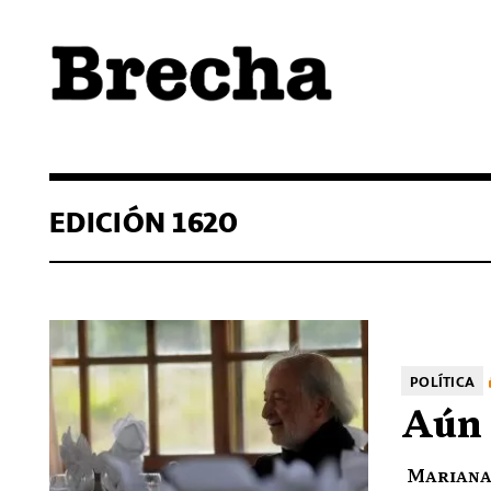
Semanario Brecha
Brecha
EDICIÓN 1620
POLÍTICA
Aún 
Mariana 