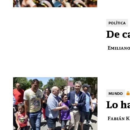
POLÍTICA
De c
Emiliano
MUNDO
Lo h
Fabián K