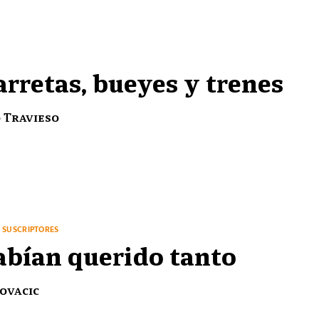
arretas, bueyes y trenes
 Travieso
SUSCRIPTORES
abían querido tanto
ovacic