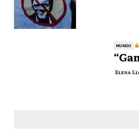
MUNDO
“Gan
Elena L