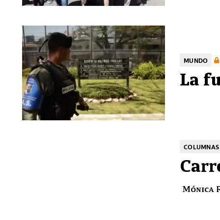
MUNDO
La f
COLUMNAS 
Carr
Mónica 