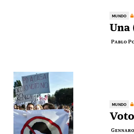
MUNDO
Una 
Pablo P
MUNDO
Voto
Gennaro