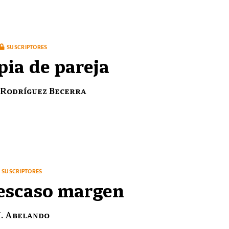
SUSCRIPTORES
pia de pareja
 Rodríguez Becerra
SUSCRIPTORES
escaso margen
H. Abelando