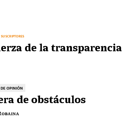
SUSCRIPTORES
uerza de la transparencia
DE OPINIÓN
era de obstáculos
Robaina