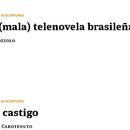
SUSCRIPTORES
(mala) telenovela brasileñ
ozzolo
SUSCRIPTORES
 castigo
 Carotenuto