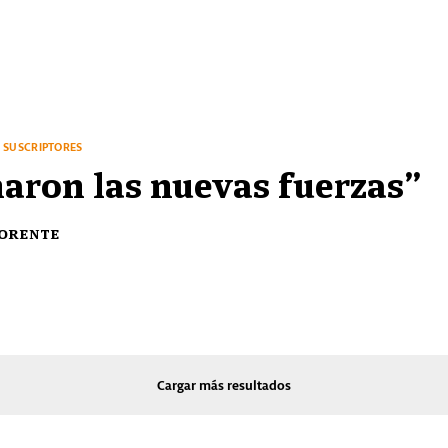
SUSCRIPTORES
aron las nuevas fuerzas”
lorente
Cargar más resultados