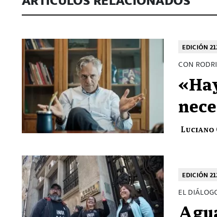
EDICIÓN 21
CON RODRI
«Hay
nece
Luciano
EDICIÓN 21
EL DIÁLOG
Agua