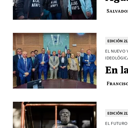
Salvado
EDICIÓN 21
EL NUEVO 
IDEOLÓGIC
En l
Francis
EDICIÓN 21
EL FUTURO