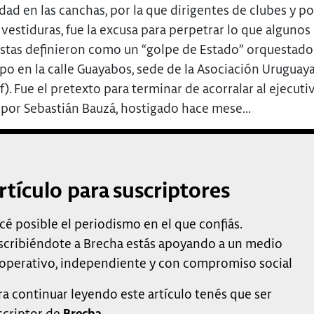
ad en las canchas, por la que dirigentes de clubes y pol
 vestiduras, fue la excusa para perpetrar lo que algunos
stas definieron como un “golpe de Estado” orquestad
po en la calle Guayabos, sede de la Asociación Uruguay
f). Fue el pretexto para terminar de acorralar al ejecuti
 por Sebastián Bauzá, hostigado hace mese...
rtículo para suscriptores
cé posible el periodismo en el que confiás.
scribiéndote a Brecha estás apoyando a un medio
operativo, independiente y con compromiso social
ra continuar leyendo este artículo tenés que ser
scriptor de
Brecha
.