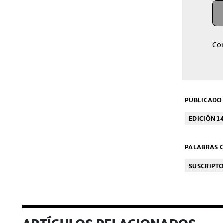
Co
PUBLICADO 
EDICIÓN 1
PALABRAS C
SUSCRIPT
ARTÍCULOS RELACIONADOS