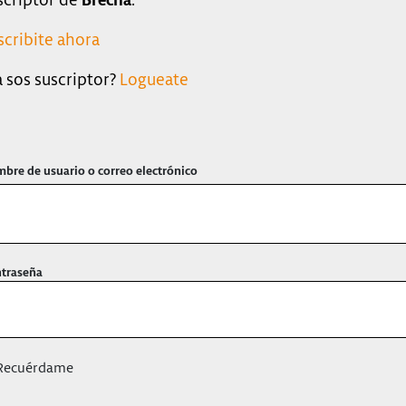
scribite ahora
a sos suscriptor?
Logueate
bre de usuario o correo electrónico
traseña
ecuérdame