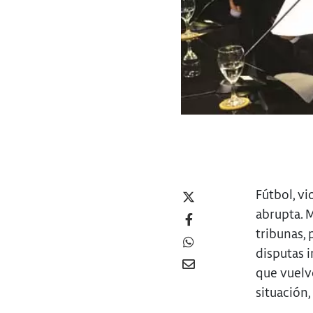
Fútbol, vi
abrupta. M
tribunas, 
disputas 
que vuelve
situación, 