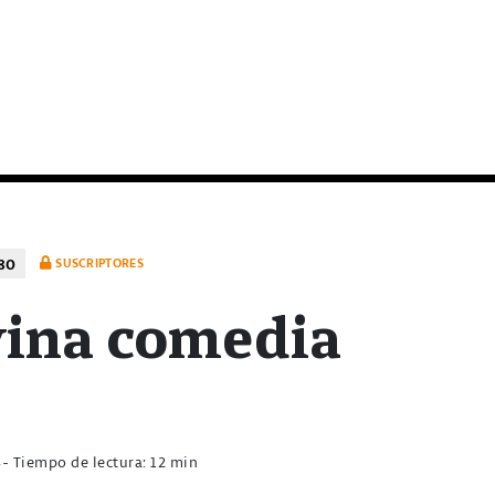
80
SUSCRIPTORES
vina comedia
4
- Tiempo de lectura: 12 min