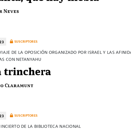
r Neves
23
SUSCRIPTORES
VIAJE DE LA OPOSICIÓN ORGANIZADO POR ISRAEL Y LAS AFINI
AS CON NETANYAHU
a trinchera
co Claramunt
23
SUSCRIPTORES
 INCIERTO DE LA BIBLIOTECA NACIONAL