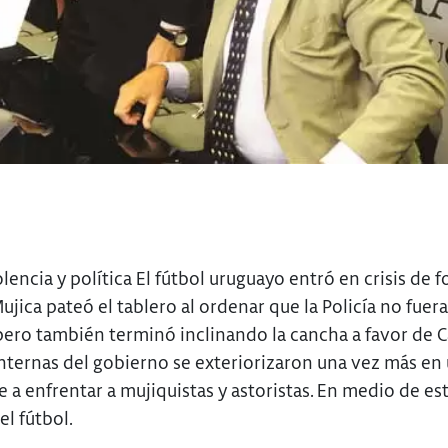
olencia y política El fútbol uruguayo entró en crisis de 
ujica pateó el tablero al ordenar que la Policía no fuera
pero también terminó inclinando la cancha a favor de Ca
internas del gobierno se exteriorizaron una vez más en
 a enfrentar a mujiquistas y astoristas. En medio de es
el fútbol.