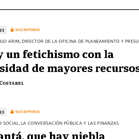
23
SUSCRIPTORES
GO ARIM, DIRECTOR DE LA OFICINA DE PLANEAMIENTO Y PRES
 un fetichismo con la
sidad de mayores recurso
 Costabel
23
SUSCRIPTORES
O SOCIAL, LA CONVERSACIÓN PÚBLICA Y LAS FINANZAS
ntá, que hay niebla